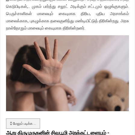
கெடுபிடிகள்,.. முகம் பார்த்து சலூட் அடிக்கும் சட்டமும் ஒழுங்குகளும்.
பெருச்சாளிகள் மாலையும் கையுமாக திரிய, புதிய அரசாங்கம்
மாலைக்காக, புகழுக்காக தலைகுனிந்து மண்டியிட்டுத் திரிகின்றது. அரசு
நாள்தோறும் மாலையும் கையுமாக திரிகின்றனர்.
மேலும் படிக்க …
ஆறு திருமுருகனின் சிவபூமி அறக்கட்டளையும் -