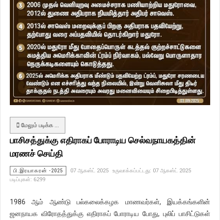
மேலும் படிக்க …
பாசிசத்துக்கு எதிராகப் போராடிய செல்வநாயகத்தின்
மரணச் செய்தி
பி.இரயாகரன் -2025
07 ஆகஸ்ட் 2025
உருவாக்கப்பட்டது: 07 ஆகஸ்ட் 2025
படிப்புகள்: 6299
1986 ஆம் ஆண்டு பல்கலைக்கழக மாணவர்கள், இயக்கங்களின்
ஜனநாயக விரோதத்துக்கு எதிராகப் போராடிய போது, புலிப் பாசிட்டுகள்