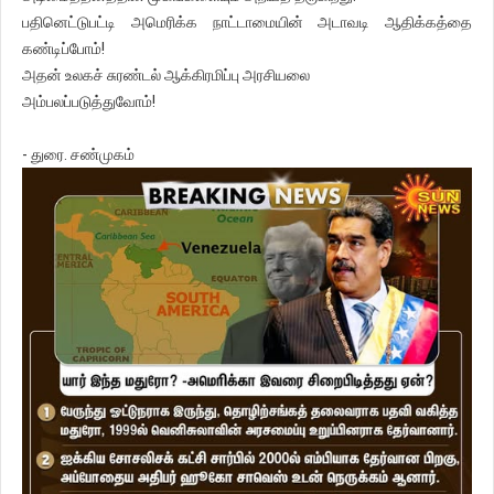
பதினெட்டுபட்டி அமெரிக்க நாட்டாமையின் அடாவடி ஆதிக்கத்தை
கண்டிப்போம்!
அதன் உலகச் சுரண்டல் ஆக்கிரமிப்பு அரசியலை
அம்பலப்படுத்துவோம்!
- துரை. சண்முகம்