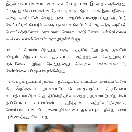
இதன் மூலம் உண்மையான சமூகச் செயற்பாட்டை இல்லாதாக்குகின்றது.
அவதூறு செய்பவர்களின் நோக்கம், சமூக நோக்கமாக இருப்பதில்லை.
அதை அவர்களின் சொந்த நடைமுறையில் காணமுடியாது. ஆரசியற்
கோட்பாட்டின் பெயரில் அவதூறுகளைச் செய்யும் போது, அந்த அரசியல்
பொதுப்புத்தியிலான ஊகமான சொந்த காழ்ப்பிலான வக்கிரங்களை
அடிப்படையாகக் கொண்டதாக இருக்கின்றது.
பன்முகம் கொண்ட அவதூறுகளுக்கு மத்தியில் ஆறு திருமுருகனின்
சிவபூமி அறக்கட்டளை, துர்க்காபுரம் குறித்ததான அவதூறுக்கும்
பஞ்சமில்லை. இந்த அவதூறானது அங்குள்ள உண்மைகளையும்,
கேள்விகளையும் மூடிமறைக்கின்றது.
16 வயதுக்குட்பட்ட சிறுமிகள் குளிக்குமிடம் கமராவின் கண்காணிப்பின்
கீழ் இருந்ததான குற்றச்சாட்டு, 16 வயதுக்குட்பட்ட சிறுமிகளை
சட்டரீதியான அரச அனுமதியின்றி தங்க வைத்த குற்றச்சாட்டு, சிறுமிகள்
தப்பியோடிய சம்பவங்கள்.. குறித்தான குற்றச்சாட்டுகளுக்கு
வெளிப்படையான விசாரணையறிக்கையை துர்க்காபுரம் இன்று வரை
முன்வைத்தது கிடையாது