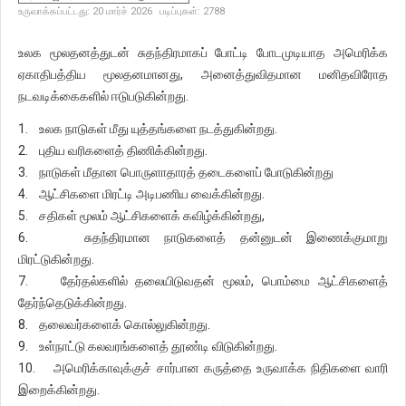
உருவாக்கப்பட்டது: 20 மார்ச் 2026
படிப்புகள்: 2788
உலக மூலதனத்துடன் சுதந்திரமாகப் போட்டி போடமுடியாத அமெரிக்க
ஏகாதிபத்திய மூலதனமானது, அனைத்துவிதமான மனிதவிரோத
நடவடிக்கைகளில் ஈடுபடுகின்றது.
1. உலக நாடுகள் மீது யுத்தங்களை நடத்துகின்றது.
2. புதிய வரிகளைத் திணிக்கின்றது.
3. நாடுகள் மீதான பொருளாதாரத் தடைகளைப் போடுகின்றது
4. ஆட்சிகளை மிரட்டி அடிபணிய வைக்கின்றது.
5. சதிகள் மூலம் ஆட்சிகளைக் கவிழ்க்கின்றது,
6. சுதந்திரமான நாடுகளைத் தன்னுடன் இணைக்குமாறு
மிரட்டுகின்றது.
7. தேர்தல்களில் தலையிடுவதன் மூலம், பொம்மை ஆட்சிகளைத்
தேர்ந்தெடுக்கின்றது.
8. தலைவர்களைக் கொல்லுகின்றது.
9. உள்நாட்டு கலவரங்களைத் தூண்டி விடுகின்றது.
10. அமெரிக்காவுக்குச் சார்பான கருத்தை உருவாக்க நிதிகளை வாரி
இறைக்கின்றது.