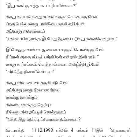
"இது எனக்கு சுத்தமாகப் புரியவில்லை...?"
உனது கையால் எனது உடலை வருடிக்கொண்டிருப்பேன்
பிறகு மெல்ல உனது டாஸ்கியை உருவி எடுப்பேன்
அப்போது நீ சொல்வாய்
"உண்மையில் நமக்கு இப்போது தேவைப்படுவது என்னவென்றால்..."
இப்போது நாவால் உனது கையை வருடிக் கொண்டிருப்பேன்
நீ "நான் அதை எப்படிப் பார்கிறேன் என்றால், இனி நாம்..."
உனது காற்சட்டைப் பொத்தான்களை அவிழ்த்திருப்பேன்
"சரி அந்த நிலையில் எப்படி..."
உனது உள்ளாடையை உருவி எடுப்பேன்
அப்போது உனது நிர்வாண நிலை
உனக்கு உறைக்கும்
உன்னை உனக்குத் தெரியும்
நீ வெறுமனே இப்படிச் சொல்லுவாய்
"நிக்கி இது எதிர்ப்புரட்சிகரமானதில்லையா ?"
சோபசக்தி 11.12.1998 எச்சில் 4 பக்கம் 11இல் "பி.றயாகரன்