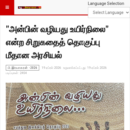
Language Selection
"அன்பின் வழியது உயிர்நிலை"
என்ற சிறுகதைத் தொகுப்பு
மீதான அரசியல்
பி.இரயாகரன் -2026
19 ஏப்ரல் 2026
உருவாக்கப்பட்டது: 19 ஏப்ரல் 2026
படிப்புகள்: 2454