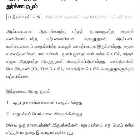
துர்க்காபுரமும்
பி.இரயாகரன் -2025
03 மே 2025
உருவாக்கப்பட்டது: 03 மே 2025
படிப்புகள்: 6066
அடிப்படையான ஆதாரங்களற்ற, எந்தத் தரவுகளுமற்ற, சமூகக்
கண்ணோட்டமற்ற, கற்பனையிலான அவதூறுகள், அடிப்படை
உண்மைகளைப் புதைக்கின்ற பொதுச் செயற்பாடாக இருக்கின்றது. சமூக
வலைத்தளங்கள், ஊடகங்கள்.. மூலம் ஜனநாயகம் என்ற பெயரில், எந்தச்
சமூக அறமுமற்ற அவதூறுகள் விதைக்கப்படுகின்றது. செய்திகளின்
பெயரில், கண்டுபிடிப்பின் பெயரில், ஊகத்தின் பெயரில் அவதூறுகளுக்குப்
பஞ்சமில்லை.
இத்தகைய அவதூறுகள்
1. ஒருபுறம் உண்மைகளைப் புதைக்கின்றது.
2. மறுபக்கம் பொய்களை விதைக்கின்றது.
இவை ஒரு நாணயத்தின் இருபக்கங்கள். எது உண்மை, எது பொய் என்ற
வித்தியாசத்தை இல்லாதாக்குகின்றது.