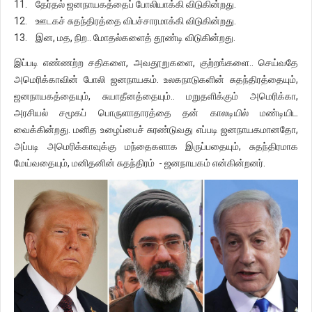
11. தேர்தல் ஜனநாயகத்தைப் போலியாக்கி விடுகின்றது.
12. ஊடகச் சுதந்திரத்தை விபச்சாரமாக்கி விடுகின்றது.
13. இன, மத, நிற.. மோதல்களைத் தூண்டி விடுகின்றது.
இப்படி எண்ணற்ற சதிகளை, அவதூறுகளை, குற்றங்களை.. செய்வதே
அமெரிக்காவின் போலி ஜனநாயகம். உலகநாடுகளின் சுதந்திரத்தையும்,
ஜனநாயகத்தையும், சுயாதீனத்தையும்.. மறுதளிக்கும் அமெரிக்கா,
அரசியல் சமூகப் பொருளாதாரத்தை தன் காலடியில் மண்டியிட
வைக்கின்றது. மனித உழைப்பைச் சுரண்டுவது எப்படி ஜனநாயகமானதோ,
அப்படி அமெரிக்காவுக்கு மந்தைகளாக இருப்பதையும், சுதந்திரமாக
மேய்வதையும், மனிதனின் சுதந்திரம் - ஜனநாயகம் என்கின்றனர்.