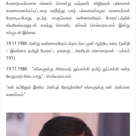
போராடுபவர்களை எல்லாம் கொன்று வந்தனர். விஜிதரன் புலிகளால்
காணாமலாக்கப்பட்டதை எதிர்த்து யாழ் பல்கலைக்கழக மாணவர்கள்
போராடியபோது, நடந்த சாகும்வரை உண்ணாவிரதப் போராட்டத்தில்
விமலேஸ்வரனுடன் கலந்து கொண்ட எங்கள் செல்வநாயகம் இன்று
எம்முடன் இல்லை.
19.11.1986 அன்று உண்ணாவிரதம் தொடங்க முன் ஆற்றிய உரை. (நன்றி
:- இலங்கை தமிழர் போராட்ட வரலாறு : அரசியல் அனாதைகள் - பக்கம்
191)
19.11.1986 : "எங்களுக்கு சிங்களத் துப்பாக்கி தமிழ் துப்பாக்கி என்ற
வேறுபாடு கிடையாது" - செல்வநாயகம்
"என் உயிரினும் இனிய அன்புத் தோழர்களே! உங்களுக்கு என் அன்பான
வணக்கம்."