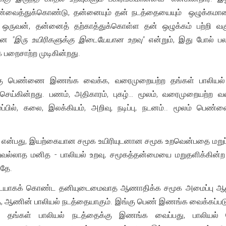
முன்வைத்துக்கொண்டு, தன்னையும் தன் நடத்தையையும் ஒழுக்கமானதாக எ
ட்ட ஒருவன், தன்னைத் தற்காத்துக்கொள்ள தன் ஒழுக்கம் பற்றி 
மான
"இரு உயிரிகளுக்கு இடையேயான உறவு"
என்றும், இது போல் ப
ாக பறைசாற்ற முடிகின்றது.
க்கு பெண்ணை இணங்க வைக்க, வரைமுறையற்ற தங்கள் பாலியல்
செய்கின்றது. பணம், அதிகாரம், புகழ்… மூலம், வரைமுறையற்
்பில், கலை, இலக்கியம், அறிவு, நடிப்பு, நடனம்.. மூலம் பெ
 என்பது, இயற்கையான சமூக உயிரியுடனான சமூக உறவென்பதை மறுப்ப
வல்லாத மனித - பாலியல் உறவு, சமூகத்தன்மையை மறுதளிக்கின்ற நு
வதே.
படையாகக் கொண்ட தனியுடைமைவாத ஆணாதிக்க சமூக அமைப்பு ஆ
 ஆணின் பாலியல் நடத்தையாகும். இங்கு பெண் இணங்க வைக்கப்படு
தங்கள் பாலியல் நடத்தைக்கு இணங்க வைப்பது, பாலியல் 