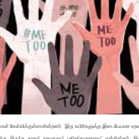
்கள் கேள்விக்குள்ளாகின்றனர்.
"இரு உயிரிகளுக்கு இடையேயான உறவு
க்கு இருந்த காதல் உறவுகளும் பகிரங்கமானவை
" என்கின்றார். 