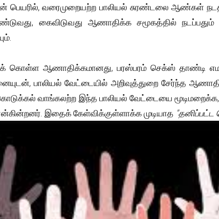
ன் பெயரில், வரைமுறையற்ற பாலியல் சுரண்டலை ஆண்கள் நடத
ுரண்டுவது, கைவிடுவது ஆணாதிக்க சமூகத்தில் நடப்பதும
ும்.
்துக் கொள்ள ஆணாதிக்கமானது, பரஸ்பரம் செக்ஸ் தாண்டி எமக
தனையுடன், பாலியல் வேட்டையில் அறிவுத்துறை சேர்ந்த ஆண
 கொடுக்கல் வாங்கலற்ற இந்த பாலியல் வேட்டையை மூடிமறைக்க
ன்கின்றனர். இதைக் கேள்விக்குள்ளாக்க முடியாத
"தனிப்பட்ட 