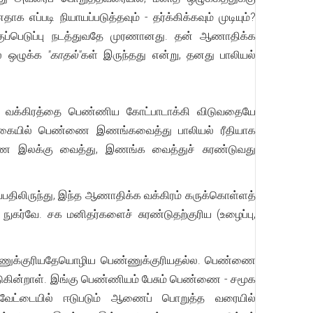
ப்படி நியாயப்படுத்தவும் - தர்க்கிக்கவும் முடியும்?
வகுப்பெடுப்பு நடத்துவதே முரணானது. தன் ஆணாதிக்க
ல ஒழுக்க
"காதல்"
கள் இருந்தது என்று, தனது பாலியல்
 வக்கிரத்தை பெண்ணிய கோட்பாடாக்கி விடுவதையே
ற வகையில் பெண்ணை இணங்கவைத்து பாலியல் ரீதியாக
ண்ணை இலக்கு வைத்து, இணங்க வைத்துச் சுரண்டுவது
திலிருந்து, இந்த ஆணாதிக்க வக்கிரம் கருக்கொள்ளத்
கர்வே. சக மனிதர்களைச் சுரண்டுதற்குரிய (உழைப்பு,
ணுக்குரியதேயொழிய பெண்ணுக்குரியதல்ல. பெண்ணை
கின்றாள். இங்கு பெண்ணியம் பேசும் பெண்ணை - சமூக
வேட்டையில் ஈடுபடும் ஆணைப் பொறுத்த வரையில்