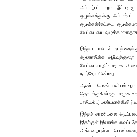
அப்பாற்பட்ட உறவு. இப்படி 
ஒழுக்கத்துக்கு அப்பாற்ப
ஒழுக்கக்கேட்டை, ஒழுக்க
வேட்டையை ஒழுக்கமானத
இந்தப் பாலியல் நடத்தை
ஆணாதிக்க அறிவுத்துறை 
வேட்டையாடும் சமூக அமைப
நடந்தேறுகின்றது.
ஆண் – பெண் பாலியல் உறவு
தொடங்குகின்றது. சமூக உற
பாலியல்..) பண்டமாக்கிவிடு
இந்தச் சுரண்டலை அடிப்
இதற்குள் இணங்க வைப்பதே,
அக்கறையுள்ள பெண்ணை, 