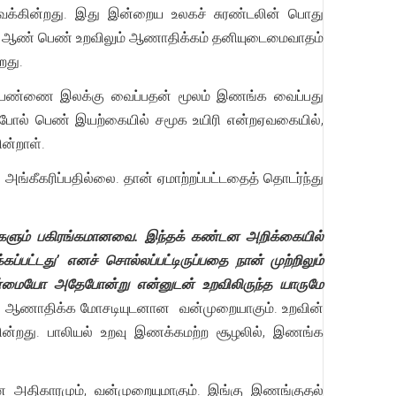
்கின்றது. இது இன்றைய உலகச் சுரண்டலின் பொது
ிதி, ஆண் பெண் உறவிலும் ஆணாதிக்கம் தனியுடைமைவாதம்
றது.
்ற பெண்ணை இலக்கு வைப்பதன் மூலம் இணங்க வைப்பது
ே போல் பெண் இயற்கையில் சமூக உயிரி என்றஏவகையில்,
ின்றாள்.
ீகரிப்பதில்லை. தான் ஏமாற்றப்பட்டதைத் தொடர்ந்து
ுகளும் பகிரங்கமானவை. இந்தக் கண்டன அறிக்கையில்
்பட்டது’ எனச் சொல்லப்பட்டிருப்பதை நான் முற்றிலும்
உண்மையோ அதேபோன்று என்னுடன் உறவிலிருந்த யாருமே
ான ஆணாதிக்க மோசடியுடனான வன்முறையாகும். உறவின்
ன்றது. பாலியல் உறவு இணக்கமற்ற சூழலில், இணங்க
அதிகாரமும், வன்முறையுமாகும். இங்கு இணங்குதல்