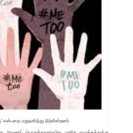
"
என்பதை மறுதளித்து நிற்கின்றனர்.
இது அவரைப் பொறுத்தவரையில, மனித ஒழுக்கத்துக்கு