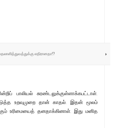
தலாளித்துவத்துக்கு எதிரானதா!?
 பாலியல் சுரண்டலுக்குள்ளாக்கபட்டாள்.
டுத்த உறவுமுறை தான் காதல். இதன் மூலம்
்கும் உரிமையைத் தனதாக்கினாள். இது மனித