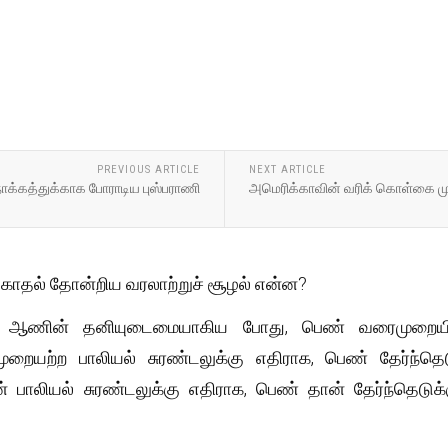
PREVIOUS ARTICLE
NEXT ARTICLE
ோக்கத்துக்காக போராடிய புஸ்பராணி
அமெரிக்காவின் வரிக் கொள்கை மு
காதல் தோன்றிய வரலாற்றுச் சூழல் என்ன?
ஆணின் தனியுடைமையாகிய போது, பெண் வரைமுறையின்றிப்
யற்ற பாலியல் சுரண்டலுக்கு எதிராக, பெண் தேர்ந்தெ
ாலியல் சுரண்டலுக்கு எதிராக, பெண் தான் தேர்ந்தெடுக