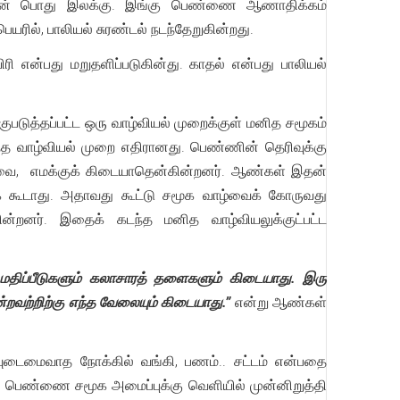
ன் பொது இலக்கு. இங்கு பெண்ணை ஆணாதிக்கம்
யரில், பாலியல் சுரண்டல் நடந்தேறுகின்றது.
ரி என்பது மறுதளிப்படுகின்து. காதல் என்பது பாலியல்
ுபடுத்தப்பட்ட ஒரு வாழ்வியல் முறைக்குள் மனித சமூகம்
த வாழ்வியல் முறை எதிரானது. பெண்ணின் தெரிவுக்கு
, எமக்குக் கிடையாதென்கின்றனர். ஆண்கள் இதன்
க் கூடாது. அதாவது கூட்டு சமூக வாழ்வைக் கோருவது
ன்றனர். இதைக் கடந்த மனித வாழ்வியலுக்குட்பட்ட
 மதிப்பீடுகளும் கலாசாரத் தளைகளும் கிடையாது. இரு
்றவற்றிற்கு எந்த வேலையும் கிடையாது.”
என்று ஆண்கள்
யுடைமைவாத நோக்கில் வங்கி, பணம்.. சட்டம் என்பதை
. பெண்ணை சமூக அமைப்புக்கு வெளியில் முன்னிறுத்தி