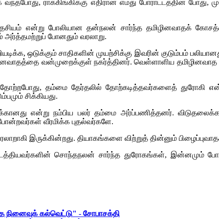
ந்தபோது, ராக்கிங்கிக்கு எதிரான எமது போராட்டத்தின் போது, முத
தேசியம் என்று போலியான தன்நலன் சார்ந்த தமிழினவாதக் கோசத்
ம் அர்த்தமற்றுப் போனதும் வரலாறு.
யடிக்க, ஒடுக்கும் சாதிகளின் முயற்சிக்கு இவரின் குடும்பம் பலியா
ினவாதத்தை வன்முறைக்குள் நகர்த்தினர். வெள்ளாளிய தமிழினவாத அரச
ல் தோற்றபோது, தம்மை தேர்தலில் தோற்கடித்தவர்களைத் துரோகி 
்பமும் சிக்கியது.
கானது என்று நம்பிய பலர் தம்மை அர்ப்பணித்தனர். விடுதலைக்கா
ன்றவர்கள் வீரமிக்க புதல்வர்களே.
லாறாகி இருக்கின்றது. தியாகங்களை விற்றுத் தின்னும் பிழைப்புவாதக
டத்தியவர்களின் சொந்தநலன் சார்ந்த துரோகங்கள், இன்னமும் போ
்த நினைவுக் கல்வெட்டு" - சோபாசக்தி