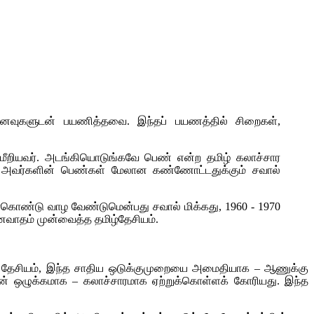
 கனவுகளுடன் பயணித்தவை. இந்தப் பயணத்தில் சிறைகள்,
ீறியவர். அடங்கியொடுங்கவே பெண் என்ற தமிழ் கலாச்சார
- அவர்களின் பெண்கள் மேலான கண்ணோட்டதுக்கும் சவால்
திர்கொண்டு வாழ வேண்டுமென்பது சவால் மிக்கது, 1960 - 1970
வாதம் முன்வைத்த தமிழ்தேசியம்.
ிழ் தேசியம், இந்த சாதிய ஒடுக்குமுறையை அமைதியாக – ஆணுக்கு
் ஒழுக்கமாக – கலாச்சாரமாக ஏற்றுக்கொள்ளக் கோரியது. இந்த