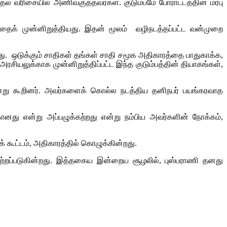
ல் வரிசையில் அணிவகுத்தவர்கள். குடும்பமே போராட்டத்தின் மரபு
தைக் முன்னிறுத்தியது. இதன் மூலம் வழிநடத்தப்பட்ட வன்முறை
னது. ஒடுக்கும் சாதிகள் தங்கள் சாதி சமூக அதிகாரத்தை பாதுகாக்க,
ியலுக்காக முன்னிறுத்திப்பட்ட இந்த குடும்பத்தின் தியாகங்கள்,
என்று கூறினர். அவர்களைக் கொல்ல நடத்திய தனிநபர் பயங்கரவாத
னது என்று அப்பழுக்கற்றது என்று நம்பிய அவர்களின் நோக்கம்,
் கூட்டம், அதிகாரத்தில் கொழுக்கின்றது.
ற்றப்படுகின்றது. இத்தகைய இன்றைய சூழலில், புஸ்பராணி தனது