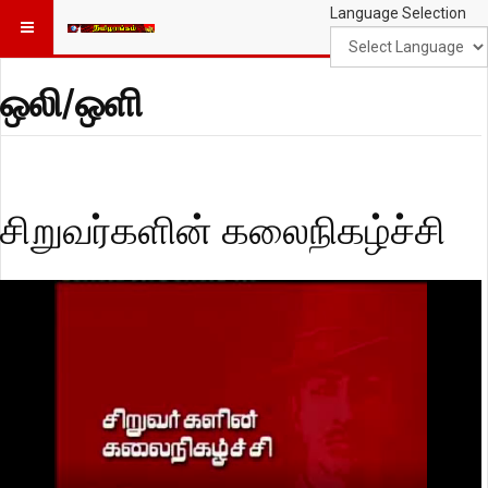
Language Selection
ஒலி/ஒளி
சிறுவர்களின் கலைநிகழ்ச்சி