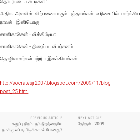
தொடர்புடைய சுட்டிகள் :
அதிக அளவில் விற்பனையாகும் புத்தகங்கள் வரிசையில் மார்க்சிய
நாவல் - இனியொரு
கானிகாசென் - விக்கிபீடியா
கானிகாசென் - திரைப்பட விமர்சனம்
தொழிலாளர்கள் பற்றிய இலக்கியங்கள்
http://socratesjr2007.blogspot.com/2009/11/blog-
post_25.html
PREVIOUS ARTICLE
NEXT ARTICLE
கறுப்பு நிறம் : நம் நிறத்தையே
தேர்தல் - 2009
நமக்கு எப்படி பிடிக்காமல் போனது?