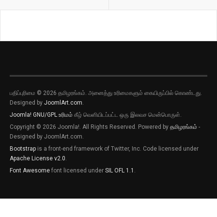
பதிப்புரிமை © 2026 தமிழரங்கம். அனைத்து உரிமைகளும் கையிருப்பில் கொண்டது.
Designed by
JoomlArt.com
.
Joomla!
GNU/GPL உரிமம்
கீழ் வெளியிடப்பட்ட ஒரு இலவச மென்பொருள்.
Copyright © 2026 Joomla!. All Rights Reserved. Powered by
தமிழரங்கம்
-
Designed by JoomlArt.com.
Bootstrap
is a front-end framework of Twitter, Inc. Code licensed under
Apache License v2.0
.
Font Awesome
font licensed under
SIL OFL 1.1
.