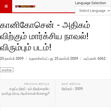
Language Selection
கானிகோசென் - அதிகம்
விற்கும் மார்க்சிய நாவல்!
விரும்பும் படம்!
25 நவம்பர் 2009
உருவாக்கப்பட்டது: 25 நவம்பர் 2009
படிப்புகள்: 6062
குருத்து
PREVIOUS ARTICLE
NEXT ARTICLE
கறுப்பு நிறம் : நம் நிறத்தையே
தேர்தல் - 2009
நமக்கு எப்படி பிடிக்காமல் போனது?