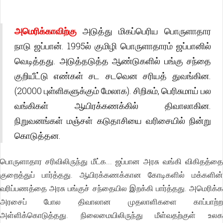
அமெரிக்காவிற்கு
அடுத்து மிகப்பெரிய பொருளாதார
நாடு ஜப்பான். 1995ல் குமிழி பொருளாதாரம் ஜப்பானில்
வெடித்தது. அடுத்தடுத்த ஆண்டுகளில் பங்கு சந்தை
குறியீட்டு எண்கள் சட சடவென சரியத் துவங்கின.
(20000 புள்ளிகளுக்கும் மேலாக). சிறிசும், பெரிசுமாய் பல
வங்கிகள் ஆயிரக்கணக்கில் திவாலாகின.
நிறுவனங்கள் மஞ்சள் கடுதாசியை வரிசையில் நின்று
கொடுத்தன.
பொருளாதார சரிவிலிருந்து மீட்க... ஜப்பான அரசு வங்கி விகிதத்தை
குறைத்துப் பார்த்தது. ஆயிரக்கணக்கான கோடிகளில் மக்களின்
வரிப்பணத்தை அரசு பங்குச் சந்தையில இறக்கி பார்த்தது. அமெரிக்க
அரசைப் போல திவாலான முதலாளிகளை காப்பாற்ற
அள்ளிக்கொடுத்தது. நிலைமையிலிருந்து மீள்வதற்குள் உலக