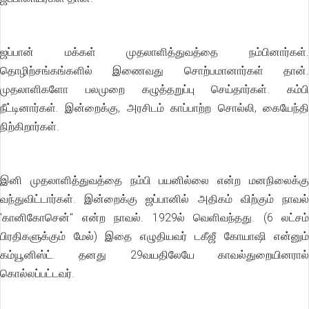
ஜப்பான் மக்கள் முதலாளித்துவத்தை நம்பினார்கள்.
தொழிற்சங்கங்களில் இணைவது சொற்பமானார்கள் தான்.
முதலாளிகளோ பலமுறை கழுத்தறுப்பு செய்தார்கள். கம்பி
நீட்டினார்கள். இன்றைக்கு, அரசிடம் காப்பாற்ற சொல்லி, கையேந்தி
நிற்கிறார்கள்.
இனி முதலாளித்துவத்தை நம்பி பயனில்லை என்ற மனநிலைக்கு
வந்துவிட்டார்கள். இன்றைக்கு ஜப்பானில் அதிகம் விற்கும் நாவல்
'கானிகோசென்" என்ற நாவல். 1929ல் வெளிவந்தது. (6 லட்சம்
பிரதிகளுக்கும் மேல்) இதை எழுதியவர் டகீஜீ கோயாஷி என்னும்
கம்யூனிஸ்ட். தனது 29வயதிலேயே காவல்துறையினரால்
கொல்லப்பட்டவர்.