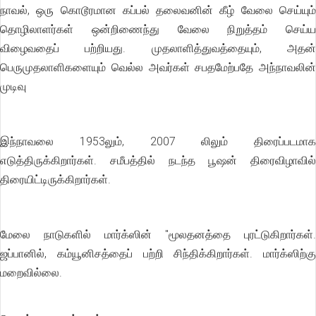
நாவல், ஒரு கொடூரமான கப்பல் தலைவனின் கீழ் வேலை செய்யும்
தொழிலாளர்கள் ஒன்றிணைந்து வேலை நிறுத்தம் செய்ய
விழைவதைப் பற்றியது. முதலாளித்துவத்தையும், அதன்
பெருமுதலாளிகளையும் வெல்ல அவர்கள் சபதமேற்பதே அந்நாவலின்
முடிவு
இந்நாவலை 1953லும், 2007 லிலும் திரைப்படமாக
எடுத்திருக்கிறார்கள். சமீபத்தில் நடந்த பூஷன் திரைவிழாவில்
திரையிட்டிருக்கிறார்கள்.
மேலை நாடுகளில் மார்க்ஸின் "மூலதனத்தை புரட்டுகிறார்கள்.
ஜப்பானில், கம்யூனிசத்தைப் பற்றி சிந்திக்கிறார்கள். மார்க்ஸிற்கு
மறைவில்லை.