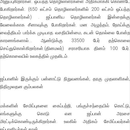
அனுப்புகிறார்கள். ஒப்பந்த தொழிலாளர்களை அதிகமாக்கி கொண்டே
போகிறார்கள். (650 லட்சம் தொழிலாளர்களில் 200 லட்சம் ஒப்பந்த
தொழிலாளர்கள்) . ஜப்பானிய தொழிலாளர்கள் இன்றைக்கு
வேலைக்காக சீனாவுக்கு போகிறார்கள். மன அழுத்தம், நோய்க்கு
வைத்தியம் பார்க்க முடியாத வசதியின்மை, கடன் தொல்லை போன்ற
காரணங்களால்... ஆண்டுக்கு 33500 பேர் தற்கொலை
செய்துகொள்கிறார்கள்.(தினமலர்) சராசரியாக தினம் 100 பேர்.
தற்கொலையில் உலகத்தில் முதலிடம்.
ஜப்பானில் இருக்கும் பன்னாட்டு நிறுவனங்கள், தரகு முதலாளிகள்,
நிதிமூலதன கும்பலகள்
மக்களின் சேமிப்புகளை கைப்பற்றி, பங்குச்சந்தையில் கொட்டு,
எங்களுக்கு கொடு என ஜப்பான் அரசை
மிரட்டிக்கொண்டிருக்கிறார்கள். உலகில் அதிகம் சேமிப்பவர்கள்
ஜப்பானியர்கள் தான்.