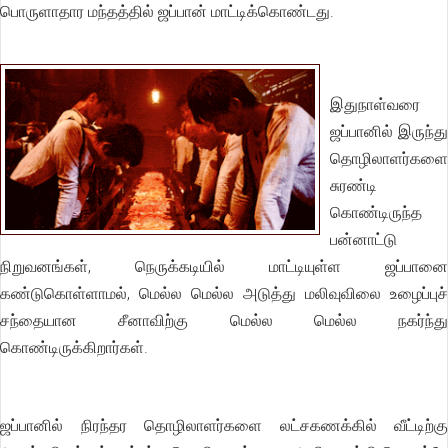
பொருளாதார மந்தத்தில் ஜப்பான் மாட்டிக்கொண்டது.
இதுநாள்வரை
ஜப்பானில் இருந்து
தொழிலாளர்களை
சுரண்டி
கொண்டிருந்த
பன்னாட்டு
நிறுவனங்கள், நெருக்கடியில் மாட்டியுள்ள ஜப்பானை
கண்டுகொள்ளாமல், மெல்ல மெல்ல அடுத்து மலிவுவிலை உழைப்புச்
சந்தையான சீனாவிற்கு மெல்ல மெல்ல நகர்ந்து
கொண்டிருக்கிறார்கள்.
ஜப்பானில் நிரந்தர தொழிலாளர்களை லட்சகணக்கில் வீட்டிற்கு