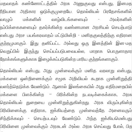
மதவாதக் கண்ணோட்டத்தில் அரசு அணுகுவது என்பது, இனமத
ரீதியான அதிகார ஒடுக்குமுறையே. தொல்லியல் பிரதேசங்களில்
வாழும் மக்களின் வாழ்விடங்களையும் - அவர்களின்
நம்பிக்கைகளையும் தகர்க்கின்ற வண்ணமான அரசியல் செயற்பாடு
என்பது அரச பயங்கரவாதம் மட்டுமின்றி - மனிதகுலத்திற்கு எதிரான
குற்றமுமாகும். இது தனிப்பட்ட அல்லது ஒரு இனத்தின் இன-மத
வெறுப்பில் இருந்து செய்யப்படுபவையல்ல, மாறாக பொருளாதார
நோக்கங்களுக்காக இழைக்கப்படுகின்ற பாரிய குற்றங்களாகும்.
தொல்லியல் என்பது, அது முன்வைக்கும் மனித வரலாறு என்பது,
மக்களை ஒன்றிணைக்கும் சமூக அறிவியல் கூறாக முன்னிறுத்தி
வளர்த்தெடுக்க வேண்டும். ஆனால் இலங்கையில் அது எதிர்மறையில்
மக்களை பிளக்கின்ற – பிரிக்கின்ற நடவடிக்கைக்காக, அரசு
தொல்லியல் துறையை முன்னிறுத்துகின்றது. அரசு விரும்புகின்ற
பிரிவினைக்கு எதிராக, ஐக்கியத்தை முன்வைத்தே அனைவரும்
சிந்திக்கவும் - செயற்படவும் வேண்டும். அந்த ஐக்கியமென்பது
பிரிவினை முன்வைக்கும் அரசுடன் அல்ல. அரசு செய்வது போல், பிற