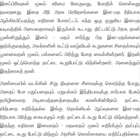
இனப்பிரிவுகள் மூலம் உரிமை கோருவது, மோதிக் கொள்வது
தவாறனது. இதை மீறி அரசு பிரதேசங்களை இன-மத ரீதியாக
ஆக்கிரமிப்பதற்கு எதிரான போராட்டம், எந்த ஒரு குறுகிய இனமத
வடிவத்தில் அமைவதாகவும் இருக்கக் கூடாது. திட்டமிட்டு அரசு, தான்
முன்னிறுத்தும் இனம் - மதம் சார்ந்து பிற இன-மதங்களை
ஒடுக்குவதற்கு, அவர்களின் கூட்டு வாழ்வியல் கூறுகளை சிதைக்கவும்
முனைவதன் மூலம், மக்களைப் பிரித்து மோத வைக்கின்றனர். இதன்
மூலம் ஒட்டுமொத்த நாட்டை கூறுபோட்டு விற்கின்றனர். அனைத்தும்
இதற்காகத் தான்.
அண்மையில் வடக்கின் சிறு தீவுகளை சீனாவுக்கு கொடுத்த போது,
அதைப் பேச மறுப்பதையும், மறுபக்கம் இந்தியாவுக்கு சார்பாக பேசும்
தமிழினவாத அடிமைத்தனத்தையுமே காண்கின்றோம். நாட்டை
விற்பதை எதிர்த்தல்ல. இங்கு தொல்லியல் ஆய்வுகளை இன-மத
ரீதியாக பிரித்து கையாளும் சதி, நாட்டைக் கூறு போட்டு விற்கத்தான்.
இதற்கு எதிரான இனவாதம் - மதவாதம் மூலம் எதிர்க்கும் தரப்பும்,
நாட்டை கூறு போட்டு விற்கும் அரசின் கொள்கையை எதிர்ப்பதில்லை.