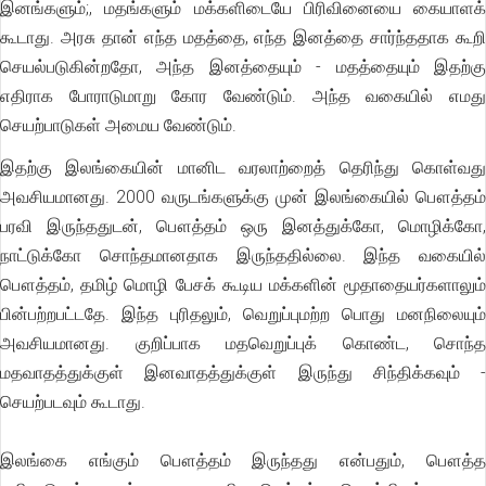
இனங்களும்;, மதங்களும் மக்களிடையே பிரிவினையை கையாளக்
கூடாது. அரசு தான் எந்த மதத்தை, எந்த இனத்தை சார்ந்ததாக கூறி
செயல்படுகின்றதோ, அந்த இனத்தையும் - மதத்தையும் இதற்கு
எதிராக போராடுமாறு கோர வேண்டும். அந்த வகையில் எமது
செயற்பாடுகள் அமைய வேண்டும்.
இதற்கு இலங்கையின் மானிட வரலாற்றைத் தெரிந்து கொள்வது
அவசியமானது. 2000 வருடங்களுக்கு முன் இலங்கையில் பௌத்தம்
பரவி இருந்ததுடன், பௌத்தம் ஒரு இனத்துக்கோ, மொழிக்கோ,
நாட்டுக்கோ சொந்தமானதாக இருந்ததில்லை. இந்த வகையில்
பௌத்தம், தமிழ் மொழி பேசக் கூடிய மக்களின் மூதாதையர்களாலும்
பின்பற்றபட்டதே. இந்த புரிதலும், வெறுப்புமற்ற பொது மனநிலையும்
அவசியமானது. குறிப்பாக மதவெறுப்புக் கொண்ட, சொந்த
மதவாதத்துக்குள் இனவாதத்துக்குள் இருந்து சிந்திக்கவும் -
செயற்படவும் கூடாது.
இலங்கை எங்கும் பௌத்தம் இருந்தது என்பதும், பௌத்த