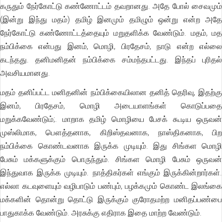
கருதும் நேர்கோட்டு கண்ணோட்டம் தவறானது. அதே போல் சைவமும்
(இன்று இந்து மதம்) தமிழ் இனமும் தமிழும் ஒன்று என்ற அதே
நேர்கோட்டு கண்ணோட்டத்தையும் மறுதளிக்க வேண்டும். மதம், மத
நம்பிக்கை என்பது இனம், மொழி, பிரதேசம், நாடு என்ற எல்லை
கடந்தது. தனிமனிதன் நம்பிக்கை சம்மந்தபட்டது. இந்தப் புரிதல்
அவசியமானது.
மதம் தனிப்பட்ட மனிதனின் நம்பிக்கையிலான தனித் தெரிவு, இதற்கு
இனம், பிரதேசம், மொழி அடையாளங்கள் கொடுப்பதை
மறுக்கவேண்டும்;. மாறாக தமிழ் மொழியை பேசக் கூடிய ஒருவன்
முஸ்லிமாக, பௌத்தனாக, கிறிஸ்தவனாக, நாஸ்திகனாக, பிற
நம்பிக்கை கொண்டவனாக இருக்க முடியும். இது சிங்கள மொழி
பேசும் மக்களுக்கும் பொருந்தும். சிங்கள மொழி பேசும் ஒருவன்
இந்துவாக இருக்க முடியும். நாத்திகர்கள் எங்கும் இருக்கின்றார்கள்.
எல்லா கடவுளையும் வழிபாடும் பண்பும், பழக்கமும் கொண்ட இலங்கை
மக்களின் தொன்று தொட்டு இருக்கும் குரோதமற்ற மனிதப்பண்பை
பாதுகாக்க வேண்டும். அரசுக்கு எதிராக இதை மாற்ற வேண்டும்.