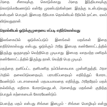
அதை சீனாவுக்கு கொடுக்காது அதை இந்தியாவுக்கு
கொடுக்கவேணடும் என்றே முரண்படுகின்றன. இதற்கு உடன்படுவது
என்பதன் பொருள், இனமத ரீதியாக தொல்லியல் ரீதியில் நாட்டை ஏலம்
விடுவதுதான்.
தொல்லியல் ஒடுக்குமுறையை எப்படி எதிர்கொள்வது
இலங்கையில் ஒடுக்கப்படும் இனங்கள் மதங்கள் இதை
எதிர்கொள்வது என்பது, ஒடுக்கும் அதே இனமத கண்ணோட்டத்தில்
இருந்து ஒருநாளும் வெற்றிபெற முடியாது. இனமத வாதமற்ற மனிதக்
கண்ணோட்டத்தில் இருந்து தான், வெற்றி பெற முடியும்.
மதத்தை தனிப்பட்ட தனிமனித நம்பிக்கையாக முன்னிறுத்தி, அரச
அதில் தலையிடுவதையும், பராமரிப்பதையும் எதிர்த்துப் போராட
வேண்டும். பாடசாலைகள் மதமயமாவதை எதிர்த்து, அதேநேரம் மதக்
கல்விக்கு எதிராக போராடுவதுடன், அனைத்து மதங்கள் குறித்த
பொதுக் கற்கையைக் கோரவேண்டும்.
பௌத்த மதம் என்பது சிங்கள இனமும் - சிங்கள மொழியும் என்று