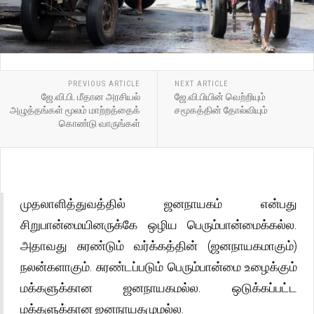
PREVIOUS ARTICLE
NEXT ARTICLE
ஜே.வி.பி. மீதான அரசியல்
ஜே.வி.பியின் வெற்றியும்
அழுத்தங்கள் மூலம் மாற்றத்தைக்
சமூகத்தின் தோல்வியும்
கொண்டு வாருங்கள்
முதலாளித்துவத்தில் ஜனநாயகம் என்பது
சிறுபான்மையினருக்கே ஒழிய பெரும்பான்மைக்கல்ல.
அதாவது சுரண்டும் வர்க்கத்தின் (ஜனநாயகமாகும்)
நலன்களாகும். சுரண்டப்படும் பெரும்பான்மை உழைக்கும்
மக்களுக்கான ஜனநாயகமல்ல. ஒடுக்கப்பட்ட
மக்களுக்கான ஜனநாயகமுமல்ல.