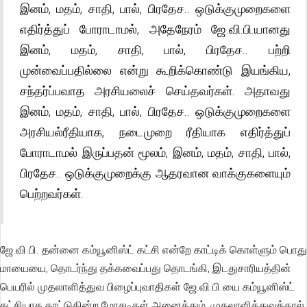
இனம், மதம், சாதி, பால், பிரதேச.. ஒடுக்குமுறைகளை
எதிர்த்துப் போராடாமல், அதேநேரம் ஜே.வி.பி.யானது
இனம், மதம், சாதி, பால், பிரதேச.. பற்றி
முன்வைப்பதில்லை என்று கூறிக்கொண்டு இயங்கிய,
சந்தர்ப்பவாத அரசியலைச் செய்தவர்கள். அதாவது
இனம், மதம், சாதி, பால், பிரதேச.. ஒடுக்குமுறைகளை
அரசியல்ரீதியாக, நடைமுறை ரீதியாக எதிர்த்துப்
போராடாமல் இருப்பதன் மூலம், இனம், மதம், சாதி, பால்,
பிரதேச.. ஒடுக்குமுறைக்கு ஆதரவான வாக்குகளையும்
பெற்றவர்கள்.
ஜே.வி.பி. தன்னை கம்யூனிஸ்ட் கட்சி என்றே காட்டிக் கொள்ளும் பொது
மாயையை, தொடர்ந்து தக்கவைப்பது தொடங்கி, இடதுசாரியத்தின்
பெயரில் முதலாளித்துவ பிழைப்புவாதிகள் ஜே.வி.பி.யை கம்யூனிஸ்ட்
கட்சியாக காட்டுகின்ற மோசடிகள் அனைத்தும், முதலாளித்துவத்தால்