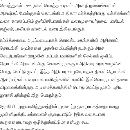
சொத்துகள்… ஊழலின் மொத்த வடிவம். அரச நிறுவனங்களின்
அசமந்தப் போக்குகள் தொடங்கி அதிகார வர்க்கத்தினது வக்கிரங்கள்
வரை, காணப்படும் துஸ்பிரயோகங்கள் வரைமுறையற்றவை. பாலியல்
லஞ்சம், பாலியல் சுரண்டல் வரை இதிலடங்கும்.
நம்பிக்கையை அடிப்படையாகக் கொண்ட மதங்களின் அதிகாரம்
தொடங்கி, அவர்களை முதன்மைப்படுத்தி நடக்கும் அரச
செயற்பாடுகள் ஊழலின் மய்யம். மதங்களின் செல்வக் குவிப்பு
தொடங்கி அரசுடன் அது கொண்டிருக்கும் அதிகார உறவு ஊழலின்
பொது வெட்டு முகம். இந்த அதிகார ஊழலே, மதவாதிகள் தொடங்கி
ஆசிரியர்கள் வரையான மனிதர்களின் காலில் இன்னொரு மனிதனை
விழவைக்கின்றது. அடிமைத்தனத்தின் பொது வெட்டு முகம். புதிய
ஜனாதிபதிக்கும் இது பொருந்தும்.
ஜே.வி.பி. முதலாளித்துவத்தின் முரணற்ற ஜனநாயகத்தையாவது
முன்னிறுத்தி, மக்களைச் சூறையாடும் இந்த வகையான
கூறுகளையாவது ஒழித்துக்கட்டுமா என்பது கூட
கேள்விக்குள்ளாகின்றது.