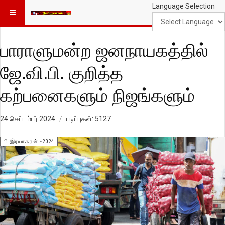
Language Selection
பாராளுமன்ற ஜனநாயகத்தில்
ஜே.வி.பி. குறித்த
கற்பனைகளும் நிஜங்களும்
24 செப்டம்பர் 2024
படிப்புகள்: 5127
பி.இரயாகரன் -2024