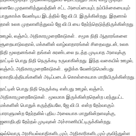
எனவே முதலாளித்துவத்தின் சட்ட அமைப்பையும், நம்பிக்கையையும்
பாதுகாக்க வேண்டிய இடத்தில் ஜே.வி.பி. இருக்கின்றது. இதனால்
தான் உலக முதலாளித்துவம் ஜே.வி.பி.யை தேர்ந்தெடுத்திருக்கின்றது.
ஊழல், லஞ்சம், அதிகாரமுறைகேடுகள்.. சமூக நிதி ஆதாரங்களை
சூறையாடுவதால், மக்களின் வாழ்வாதாரங்கள் சிதைவதுடன், உலக
நிதி மூலதனங்கள் தங்கள் சுரண்டலை நடத்த முடியாத அளவுக்கு
நாட்டில் பொது நிதி நெருக்கடி உருவாகின்றது. இந்த வகையில் ஊழல்,
லஞ்சம், அதிகாரமுறைகேடுகள்.. ஒழிக்க வேண்டுமென்பது
ஏகாதிபத்தியங்களின் அடிப்படைக் கொள்கையாக மாறியிருக்கின்றது.
நாட்டின் பொது நிதி நெருக்கடி என்பது ஊழல், லஞ்சம்,
அதிகாரமுறைகேடுகள்.. மூலமாக இருக்கின்றதென்ற பரந்துபட்ட
மக்களின் பொதுக் கருத்தியலே, ஜே.வி.பி. என்ற தேர்வாகும்.
பாராளுமன்ற தேர்தலில் புதிய அலையாக மாறுகின்றளவுக்கு,
ஜனாதிபதி தேர்தல் முடிவுகள் அச்சாணியிட்டிருக்கின்றது.
ஒவ்வொரு அரசியல்வாதிகளிடமும், அதிகாரிகளிடமும் குவிந்துள்ள