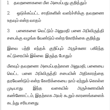
1. தவறணைகளை மீள அமைப்பது குறித்தும்
2. ஒடுக்கப்பட்ட சாதிகளின் வளர்ச்சிக்கு தவறணை
உதவும் என்ற வாதம்
3. பனைகளை வெட்டும் அனுமதி பனை அபிவிருத்தி
சபைக்கு வழங்க வேண்டும் என்ற கோரிக்கை குறித்து
இவை பற்றி எந்தக் குறிப்பும் அருச்சுனா பகிர்ந்த
கட்டுரையில் இல்லை. இருந்த போதும்
மீளவும் தவறணை அமைப்பதற்கான அனுமதி, பனையை
வெட்ட பனை அபிவிருத்தி சபையின் அதிகாரத்தை
தரவேண்டும் என்ற கோரிக்கையை நாம் ஏற்றுக் கொள்ள
முடியாது. இந்த வகையில் அருச்சுனாவின்
கண்ணோட்டம், இதற்காக அவர் கூறும் காரணங்களைக்
கடந்து சரியானது.