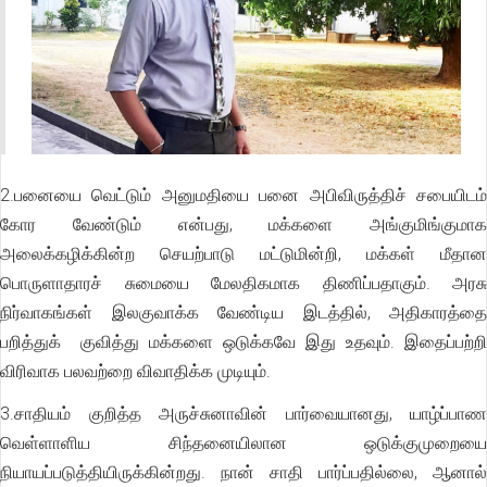
2.பனையை வெட்டும் அனுமதியை பனை அபிவிருத்திச் சபையிடம்
கோர வேண்டும் என்பது, மக்களை அங்குமிங்குமாக
அலைக்கழிக்கின்ற செயற்பாடு மட்டுமின்றி, மக்கள் மீதான
பொருளாதாரச் சுமையை மேலதிகமாக திணிப்பதாகும். அரசு
நிர்வாகங்கள் இலகுவாக்க வேண்டிய இடத்தில், அதிகாரத்தை
பறித்துக் குவித்து மக்களை ஒடுக்கவே இது உதவும். இதைப்பற்றி
விரிவாக பலவற்றை விவாதிக்க முடியும்.
3.சாதியம் குறித்த அருச்சுனாவின் பார்வையானது, யாழ்ப்பாண
வெள்ளாளிய சிந்தனையிலான ஒடுக்குமுறையை
நியாயப்படுத்தியிருக்கின்றது. நான் சாதி பார்ப்பதில்லை, ஆனால்