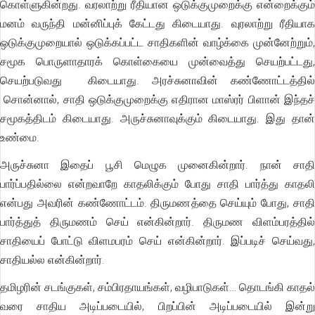
கொள்ளுகின்றது. வரலாற்று ரீதியான ஒடுக்குமுறைக்கு என்றைக்கும்
மனம் வருந்தி மன்னிப்புக் கேட்டது கிடையாது. வுரலாற்று ரீதியாக
ஒடுக்குமுறையால் ஒடுக்கப்பட்ட சாதிகளின் வாழ்க்கை முன்னேற்றும்,
சமூக பொருளாதாரக் கொள்கையை முன்வைத்து செயற்பட்டது,
செயற்படுவது கிடையாது. அரச்சுனாவின் கண்ணோட்டத்தில்
சொன்னால், சாதி ஒடுக்குமுறைக்கு எதிரான மாஸ்ரர் பிளான் இந்தச்
சமூகத்திடம் கிடையாது. அருச்சுனாவுக்கும் கிடையாது. இது தான்
உண்மை.
அருச்சுனா இதைப் பூசி மெழுக முனைகின்றார். நான் சாதி
பார்ப்பதில்லை என்றவாறே காதலிக்கும் போது சாதி பார்த்து காதலி
என்பது அவரின் கண்ணோட்டம். திருமணத்தை செய்யும் போது, சாதி
பார்த்துத் திருமணம் செய் என்கின்றார். திருமண விளம்பரத்தில்
சாதியைப் போட்டு விளமபரம் செய் என்கின்றார். இப்படிச் செய்வது,
சாதியல்ல என்கின்றார்.
தமிழரின் சடங்குகள், சம்பிரதாயங்கள், வழிபாடுகள்… தொடங்கி காதல்
வரை சாதிய அடிப்படையில், பிறப்பின் அடிப்படையில் இன்று