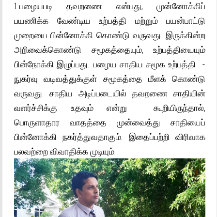
1.பழையபடி தவறணை என்பது, முன்னோக்கிப்
பயணிக்க வேண்டிய உற்பத்தி மற்றும் பயன்பாட்டு
முறையை பின்னோக்கி கொண்டு வருவது. இருக்கின்ற
அறிவைக்கொண்டு சமூகத்தையும், உற்பத்தியையும்
பின்நோக்கி இழுப்பது. பழைய சாதிய சமூக உற்பத்தி -
நுகர்வு வடிவத்துக்குள் சமூகத்தை மீளக் கொண்டு
வருவது. சாதிய அடிப்படையில் தவறணை சாதியின்
வளர்ச்சிக்கு உதவும் என்று கூறியிருந்தால்,
பொருளாதார வாதத்தை முன்வைத்து சாதியைப்
பின்னோக்கி நகர்த்துவதாகும். இதைப்பற்றி விரிவாக
பலவற்றை விவாதிக்க முடியும்.