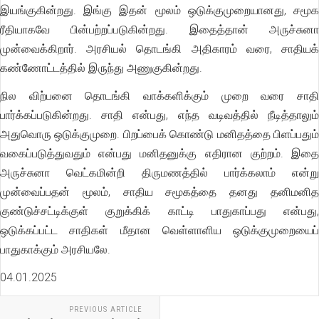
இயங்குகின்றது. இங்கு இதன் மூலம் ஒடுக்குமுறையானது, சமூக
ரீதியாகவே பின்பற்றப்படுகின்றது. இதைத்தான் அருச்சுனா
முன்வைக்கிறார். அரசியல் தொடங்கி அதிகாரம் வரை, சாதியக்
கண்ணோட்டத்தில் இருந்து அணுகுகின்றது.
நில விற்பனை தொடங்கி வாக்களிக்கும் முறை வரை சாதி
பார்க்கப்படுகின்றது. சாதி என்பது, எந்த வடிவத்தில் நீடித்தாலும்
அதுவொரு ஒடுக்குமுறை. பிறப்பைக் கொண்டு மனிதத்தை பிளப்பதும்
வகைப்படுத்துவதும் என்பது மனிதனுக்கு எதிரான குற்றம். இதை
அருச்சுனா வெட்கமின்றி திருமணத்தில் பார்க்கலாம் என்று
முன்வைப்பதன் மூலம், சாதிய சமூகத்தை தனது தனிமனித
குண்டுச்சட்டிக்குள் குறுக்கிக் காட்டி பாதுகாப்பது என்பது,
ஒடுக்கப்பட்ட சாதிகள் மீதான வெள்ளாளிய ஒடுக்குமுறையைப்
பாதுகாக்கும் அரசியலே.
04.01.2025
PREVIOUS ARTICLE