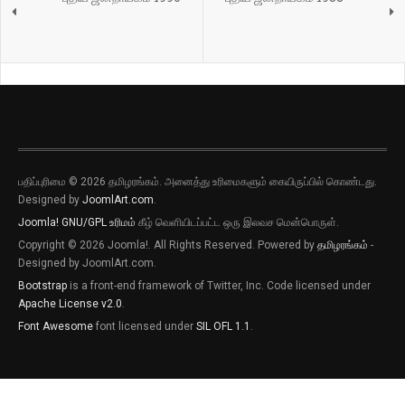
பதிப்புரிமை © 2026 தமிழரங்கம். அனைத்து உரிமைகளும் கையிருப்பில் கொண்டது.
Designed by
JoomlArt.com
.
Joomla!
GNU/GPL உரிமம்
கீழ் வெளியிடப்பட்ட ஒரு இலவச மென்பொருள்.
Copyright © 2026 Joomla!. All Rights Reserved. Powered by
தமிழரங்கம்
-
Designed by JoomlArt.com.
Bootstrap
is a front-end framework of Twitter, Inc. Code licensed under
Apache License v2.0
.
Font Awesome
font licensed under
SIL OFL 1.1
.