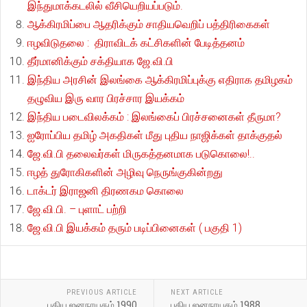
இந்துமாக்கடலில் வீசியெறியப்படும்.
ஆக்கிரமிப்பை ஆதரிக்கும் சாதியவெறிப் பத்திரிகைகள்
ஈழவிடுதலை : திராவிடக் கட்சிகளின் பேடித்தனம்
தீர்மானிக்கும் சக்தியாக ஜே.வி.பி
இந்திய அரசின் இலங்கை ஆக்கிரமிப்புக்கு எதிராக தமிழகம்
தழுவிய இரு வார பிரச்சார இயக்கம்
இந்திய படைவிலக்கம் : இலங்கைப் பிரச்சனைகள் தீருமா?
ஐரோப்பிய தமிழ் அகதிகள் மீது புதிய நாஜிக்கள் தாக்குதல்
ஜே.வி.பி தலைவர்கள் மிருகத்தனமாக படுகொலை!..
ஈழத் துரோகிகளின் அழிவு நெருங்குகின்றது
டாக்டர் இராஜனி திரணகம கொலை
ஜே.வி.பி. – புளாட் பற்றி
ஜே.வி.பி இயக்கம் தரும் படிப்பினைகள் ( பகுதி 1)
PREVIOUS ARTICLE
NEXT ARTICLE
புதிய ஜனநாயகம் 1990
புதிய ஜனநாயகம் 1988