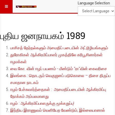
Language Selection
புதிய ஜனநாயகம் 1989
பாசிசத் தேர்தல்களும் அமைதிப் படையின் அட்டூழியங்களும்
துரோகிகள் ஆக்கிரமிப்பாளர் முகத்திலே கரிபூசினார்கள்
ஈழமக்கள்
வை.கோ. வின் ஈழப் பயணம் - மீண்டும் "ரா"வின் கைவரிசை
இலங்கை : தொடரும் வெகுஜனப் படுகொலை – திசை திருப்ப
சமாதான நாடகம்
ஈழம் பேச்சுவார்த்தைகள் : அமைதிப்படையின் ஆக்கிரமிப்பு
நோக்கம் அம்பலமானது
ஈழம் : ஆக்கிரமிப்பாளருக்கு மூக்கறுப்பு!
இந்திய இராணுவம் வெளியேற வேண்டும், இல்லையானால்