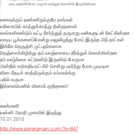
வாடி வதங்கிப்போய் கருகக் காத்துக் கொண்டு இருக்கின்றன
உணவுக்கும் தண்ணீருக்குமே நாங்கள்
வரிசையில் காத்துக்காத்து நின்றதனால்
கால்களிரண்டும் வட்டி சேர்த்துத் தருமாறு வலிகளுடன் கேட்கின்றன
வாடிய பூக்களைப்போன்று வலுவிழந்து போய் இருந்த அந் நாட்கள்
இங்கே நெருஞ்சி முட்புதர்களாக
நெஞ்சைக்கிழித்து தம் வாஞ்சையை தீர்த்துக் கொள்கின்றன
நம் வாழ்க்கை கட்டுண்டு இருண்டு போகுமா
அன்றில் கடுகதியாய் மீள் சென்று புலர்ந்து போக முடியுமா
விடைதேடிக் காத்திருக்கும் எம்மவர்க்கு
பதில் வருமா
இல்லையெனில் வினாக் குறிதானா!
கண்மணி
வன்னி அகதி முகாமில் இருந்து
10.01.2010
http://www.psminaiyam.com/?p=847