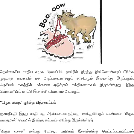
தென்னாசிய சாதிய சமூக அமைப்பில் ஒன்றில் இருந்து இன்னொன்றைப் பிரிக்க
முடியாத வகையில் மத அடிப்படைவாதமும் சாதியமும் இணைந்து இருப்பதும்,
அரசியல் களத்தில் மக்களை ஒடுக்கும் சக்திகளாகவும் இருக்கின்றது. இந்த
பின்னணியில் மாட்டு இறைச்சி விவகாரம் அடங்கும்.
"மிருக வதை" குறித்த பித்தலாட்டம்
ஜனாதிபதி இந்து சாதி மத அடிப்படைவாதத்தை ஊக்குவிக்கும் வண்ணம் "மிருக
வதையின்" பெயரில் இதற்கு கம்பளம் விரித்து இருக்கின்றார்.
"மிருக வதை" என்பது மோசடி. மாடுகள் இறைச்சிக்கு வெட்டப்படாவிட்டால்