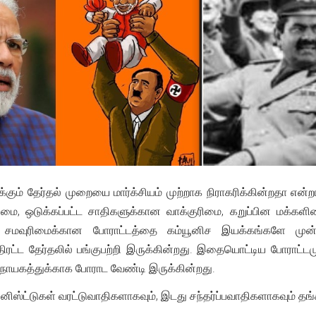
்கும் தேர்தல் முறையை மார்க்சியம் முற்றாக நிராகரிக்கின்றதா என
ிமை, ஒடுக்கப்பட்ட சாதிகளுக்கான வாக்குரிமை, கறுப்பின மக்களி
மவுரிமைக்கான போராட்டத்தை கம்யூனிச இயக்கங்களே முன்னின்
ிரட்ட தேர்தலில் பங்குபற்றி இருக்கின்றது. இதையொட்டிய போராட்
னநாயகத்துக்காக போராட வேண்டி இருக்கின்றது.
னிஸ்ட்டுகள் வரட்டுவாதிகளாகவும், இடது சந்தர்ப்பவாதிகளாகவும் தங