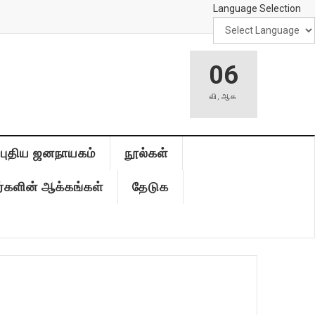
Language Selection
06
வி
,
ஆக
புதிய ஜனநாயகம்
நூல்கள்
்களின் ஆக்கங்கள்
தேடுக