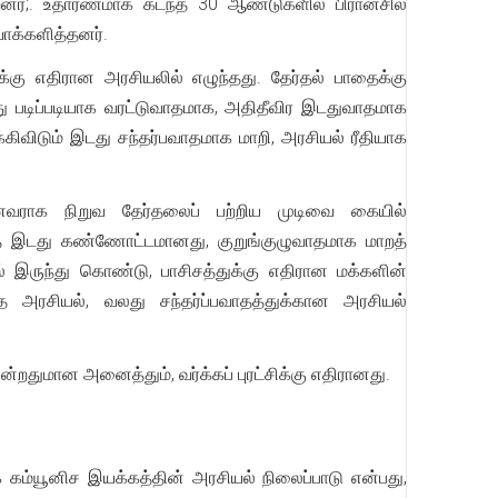
்றனர்;. உதாரணமாக கடந்த 30 ஆண்டுகளில் பிரான்சில்
ாக்களித்தனர்.
துக்கு எதிரான அரசியலில் எழுந்தது. தேர்தல் பாதைக்கு
து படிப்படியாக வரட்டுவாதமாக, அதிதீவிர இடதுவாதமாக
ிவிடும் இடது சந்தர்பவாதமாக மாறி, அரசியல் ரீதியாக
ானவராக நிறுவ தேர்தலைப் பற்றிய முடிவை கையில்
டுவாத இடது கண்ணோட்டமானது, குறுங்குழுவாதமாக மாறத்
் இருந்து கொண்டு, பாசிசத்துக்கு எதிரான மக்களின்
வாத அரசியல், வலது சந்தர்ப்பவாதத்துக்கான அரசியல்
ின்றதுமான அனைத்தும், வர்க்கப் புரட்சிக்கு எதிரானது.
் கம்யூனிச இயக்கத்தின் அரசியல் நிலைப்பாடு என்பது,