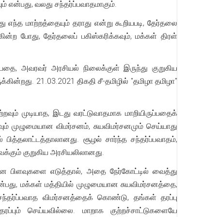
ும் என்பது, வலது சந்தர்ப்பவாதமாகும்.
து எந்த மாற்றத்தையும் தராது என்று கூறியபடி, தேர்தலை
ின்ற போது, தேர்தலைப் பகிஸ்கரிக்கவும், மக்கள் திரள்
தை, அவரவர் அரசியல் நிலைக்குள் இருந்து குறுகிய
்கின்றது. 21.03.2021 திகதி சீ-தமிழில் "தமிழா தமிழா"
றவும் முடியாத, இடது வரட்டுவாதமாக மாறியிருப்பதைக்
ும் முழுமையான விமர்சனம், சுயவிமர்சனமும் செய்யாது
பித்தலாட்டத்தாலானது. சூழல் சார்ந்த சந்தர்ப்பவாதம்,
ைக்கும் குறுகிய அரசியலிலானது.
 என பிளவுகளை எடுத்தால், அதை நேர்கோட்டில் வைத்து
்பது, மக்கள் மத்தியில் முழுமையான சுயவிமர்சனத்தை,
ந்தர்ப்பவாத விமர்சனத்தைக் கொண்டு, தங்கள் தரப்பு
ப்பும் செய்யவில்லை. மாறாக குற்றச்சாட்டுகளையே