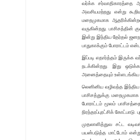
வர்க்க சர்வாதிகாரத்தை ஆ
அவசியமற்றது என்று கூறிய
மறைமுகமாக ஆதரிக்கின்றனர
வருகின்றது. பாசிசத்தின் 
இன்று இந்திய தேர்தல் ஜன
பாதுகாக்கும் போராட்டம் என
இப்படி எதார்த்தம் இருக்க 
நடக்கின்றது. இது ஒடுக
அனைத்தையும் உள்ளடங்கிய ந
லெனினிய வழிவந்த இந்திய க
பாசிசத்துக்கு மறைமுகமாக 
போராட்டம் மூலம் பாசிசத்
நிரந்தரப்புரட்சிக் கோட்பாடு
முதலாளித்துவ சட்ட வடிவங
பயன்படுத்த மாட்டோம் என்ற