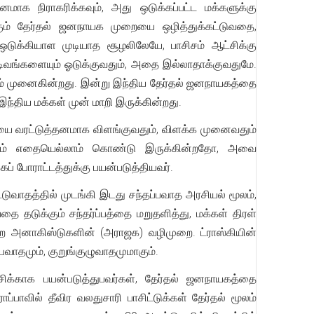
ாக நிராகரிக்கவும், அது ஒடுக்கப்பட்ட மக்களுக்கு
்கும் தேர்தல் ஜனநாயக முறையை ஒழித்துக்கட்டுவதை,
டுக்கியாள முடியாத சூழலிலேயே, பாசிசம் ஆட்சிக்கு
டிவங்களையும் ஓடுக்குவதும், அதை இல்லாதாக்குவதுமே.
சம் முனைகின்றது. இன்று இந்திய தேர்தல் ஜனநாயகத்தை
ந்திய மக்கள் முன் மாறி இருக்கின்றது.
விதியை வரட்டுத்தனமாக விளங்குவதும், விளக்க முனைவதும்
நாயகம் எதையெல்லாம் கொண்டு இருக்கின்றதோ, அவை
் போராட்டத்துக்கு பயன்படுத்தியவர்.
வாதத்தில் முடங்கி இடது சந்தப்பவாத அரசியல் மூலம்,
 தடுக்கும் சந்தர்ப்பத்தை மறுதளித்து, மக்கள் திரள்
றை அனாகிஸ்டுகளின் (அராஜக) வழிமுறை. ட்ராஸ்கியின்
்பவாதமும், குறுங்குழுவாதமுமாகும்.
்சிக்காக பயன்படுத்துபவர்கள், தேர்தல் ஜனநாயகத்தை
பாவில் தீவிர வலதுசாரி பாசிட்டுக்கள் தேர்தல் மூலம்