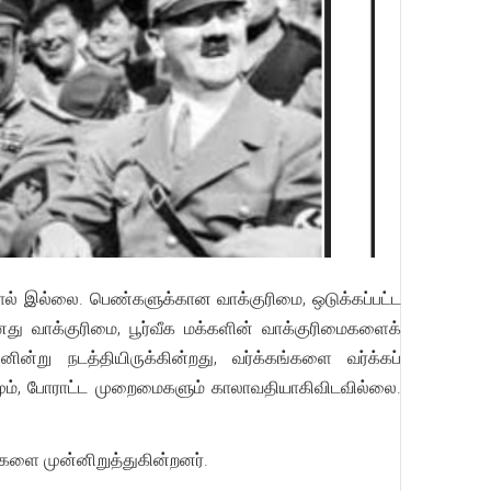
்றால் இல்லை. பெண்களுக்கான வாக்குரிமை, ஒடுக்கப்பட்ட
னது வாக்குரிமை, பூர்வீக மக்களின் வாக்குரிமைகளைக்
று நடத்தியிருக்கின்றது, வர்க்கங்களை வர்க்கப்
டமும், போராட்ட முறைமைகளும் காலாவதியாகிவிடவில்லை.
்களை முன்னிறுத்துகின்றனர்.