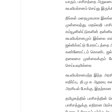
யாரும், பாசிசத்தை அறுவடை
சுயவிமர்சனம் செய்து இருக்
நீங்கள் மறைமுகமாக இலங்கைய
முன்வைத்து, மதவெறி பாசி
கம்யூனிஸ்ட்டுகளின் தன்ன
சுயவிமர்சனமும் இல்லை என
ஜல்லிக்கட்டு போராட்டத்தை 
கண்ணோட்டம் கொண்ட ஜல்லிக்
தலைமை முன்வைக்கும் கோச
செய்யவுமில்லை.
சுயவிமர்சனமற்ற இந்த அரச
எதிர்ப்பு, தி.மு.க ஆதரவ
அரசியல் போக்கு, இதற்கான
தமிழகத்தில் பாசிசத்தின் வ
பாசிசத்துக்கு எதிரான பிர
போராடக் கோரும் வர்க்க அட