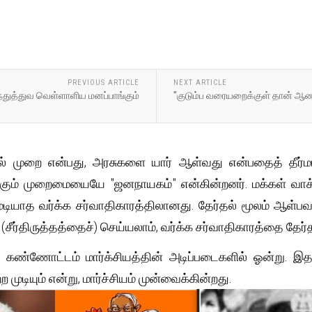
PREVIOUS ARTICLE
NEXT ARTICLE
இந்துத்துவ வெள்ளாளிய மனப்பாங்கும்
"குடும்ப வரையறைக்குள் தான் ஆண் 
்தல் முறை என்பது, அரசுகளை யார் ஆள்வது என்பதைத் தீர
்கும் முறைமையையே "ஜனநாயகம்" என்கின்றனர். மக்கள் வாக்
ுடியாத வர்க்க சர்வாதிகாரத்திலானது. தேர்தல் மூலம் ஆள்பவ
ீர்திருத்தத்தைச்) செய்யலாம், வர்க்க சர்வாதிகாரத்தை தேர்தல
் கண்ணோட்டம் மார்க்சியத்தின் அடிப்படைகளில் ஓன்று. இத
 முடியும் என்று, மார்ச்சியம் முன்வைக்கின்றது.