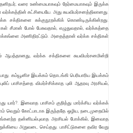
் தனிநபர்; வரை உண்மையாகவும் நேர்மையாகவும் இருக்க
ன வர்க்கத்தின் கட்சியையே. அது சுயவிமர்சனத்திலானது.
க்க சக்திகளை சுக்குநூறக்கிக் கொண்டிருக்கின்றது.
கள் சீமான் போல் பேசுவதால், எழுதுவதால், வர்க்கத்தை
ர்க்கங்ளை அணிதிரட்டும். அதைத்தான் வர்க்க சக்திகள்
ும் ஆபத்தானது, வர்க்க சக்திகளை சுயவிமர்சனமின்றி
டியாது. கம்யூனிச இயக்கம் தொடங்கி பெரியாரிய இயக்கம்
ிப் பாசிசத்தை விமர்ச்சிக்காத புலி ஆதரவு அரசியல்,
ு யார்?. இனவாத பாசிசம் குறித்து மார்க்சிய வர்க்கக்
ாம் வெறும் கோட்பாடாக இருந்ததே ஒழிய, நடைமுறையில்
சங்களற்ற தன்னியல்புவாத அரசியல் போக்கில், இனவாத
பொறுக்கியை அறுவடை செய்தது. பாசிட்டுகளை தவிர வேறு