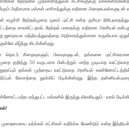
ாரிகள் தேர்தலில் முதலாளித்துவக் கட்சிகளுக்கு வாக்களிக்கின
ுக்கும் அதிகமாக மக்கள் பாசிசத்துக்கு எதிரான அறைகூவல்களுடன் வ
ன் எழுச்சி தேர்தல்முறை மூலம் புரட்சி என்ற ருசியா திரிபுவாதத்
ாட்டத்தை கைவிட்டதால், தேர்தல் பாதைக்கு எதிரான அரசியல் என்ப
று ஜனநாயக மத்தியத்துவத்தை அதிகாரத்துக்கான கருவியாக குறுக்க
குள்ளே வீழ்ந்து கிடக்கின்றது.
் தொடர் சிதைவுகளும், பிளவுகளுடன், தங்களை புரட்சிகரம
தல்முறை குறித்து 50 வருடமாக பின்பற்றும் மாற்ற முடியாத வரட்
றுதரப்பும் தங்கள் முந்தைய வரட்டுவாத அரசியல் கண்ணோட்டத்தில
ர்ப்புக் கோசத்தை தூக்கிப் பிடிக்கின்றது. இந்த தன்னியல்பு
.
்ணோட்டமற்ற பரந்துபட்ட மக்களில் இருந்து விலகியதும் - வால் பிடிக்க
ால்!
ல் முறைமையை வர்க்கக் கட்சிகள் எதிர்க்க வேண்டும் என்ற இந்தியக