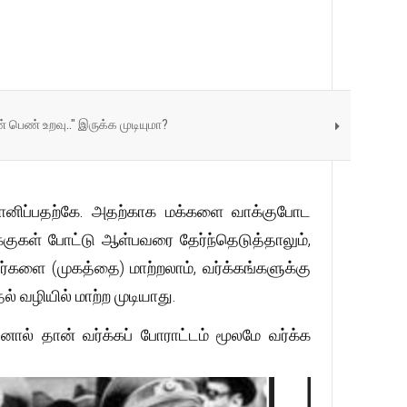
பெண் உறவு.." இருக்க முடியுமா?
்மானிப்பதற்கே. அதற்காக மக்களை வாக்குபோட
குகள் போட்டு ஆள்பவரை தேர்ந்தெடுத்தாலும்,
ர்களை (முகத்தை) மாற்றலாம், வர்க்கங்களுக்கு
் வழியில் மாற்ற முடியாது.
னால் தான் வர்க்கப் போராட்டம் மூலமே வர்க்க