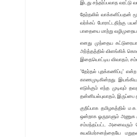
இடது சந்தர்ப்பவாத வரட்டு வா
தேர்தலில் வாக்களிப்பதன் ம
வர்க்கப் போராட்டதிற்கு ப
பாதையை மாற்று வழிமுறையா
எனது முந்தைய கட்டுரை
அர்த்தத்தில் விளங்கிக் கொ
இதையொட்டிய விவாதம், சம்மந
"தேர்தல் புறக்கணிப்பு" எ
காணமுடிகின்றது. இயங்கியல
எடுக்கும் எந்த முடிவும் த
தன்னியல்புவாதம், இருப்பை
குறிப்பாக தமிழகத்தில் ம
ஒன்றாக ஓருநாளும் அணுக ம
சம்மந்தப்பட்ட அனைவரும் 
சுயவிமர்சனத்தையே மறுதள