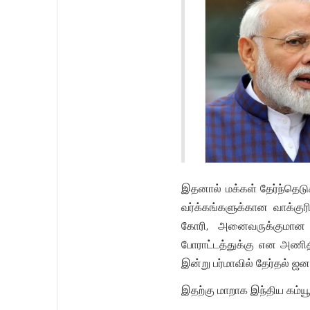
இதனால் மக்கள் தேர்ந்தெடுக
வர்க்கங்களுக்கான வாக்குர
கோரி, அனைவருக்குமான ச
போராட்டத்துக்கு என அணித
இன்று பர்மாவில் தேர்தல் ஜ
இதற்கு மாறாக இந்திய கம்யூ