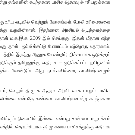
இன்று தங்களின் கடந்தகால பாசிச ஆதரவு அரசியலுக்காக
க்கு உரிய வடிவில் வெற்றுக் கோசங்கள், போலி உரிமைகளை
ைத்து வருகின்றான். இதற்கான அரசியல் அடித்தளத்தை
 தான் ம.க.இ.க 2009 இல் செய்தது. இதன் மீதான எந்த
ு தான். ஜல்லிக்கட்டு போராட்டம் மற்றொரு உதாரணம்.
டத்தில் இருந்து அணுக வேண்டும்;. நிச்சயமாக ஒடுக்கும்
ுக்கும் தமிழனுக்கு எதிராக – ஒடுக்கப்பட்ட தமிழனின்
க்க வேண்டும். அது நடக்கவில்லை, சுயவிமர்சனமும்
டம், வெறும் தி.மு.க ஆதரவு அரசியலாக மாறும். பாசிச
படவில்லை என்பதே உண்மை. சுயவிமர்சனமற்ற கடந்தகால
்மானிக்கும் நிலையில் இல்லை என்பது உண்மை. மறுபக்கம்
ாலத்தில் தொடர்சியாக தி.மு.கவை பாசிசத்துக்கு எதிராக