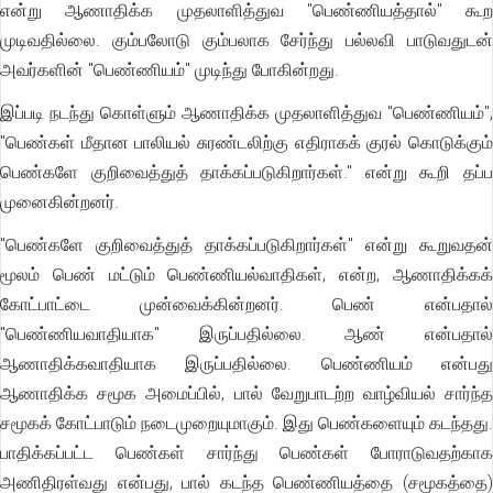
என்று ஆணாதிக்க முதலாளித்துவ "பெண்ணியத்தால்" கூற
முடிவதில்லை. கும்பலோடு கும்பலாக சேர்ந்து பல்லவி பாடுவதுடன்
அவர்களின் "பெண்ணியம்" முடிந்து போகின்றது.
இப்படி நடந்து கொள்ளும் ஆணாதிக்க முதலாளித்துவ "பெண்ணியம்",
"பெண்கள் மீதான பாலியல் சுரண்டலிற்கு எதிராகக் குரல் கொடுக்கும்
பெண்களே குறிவைத்துத் தாக்கப்படுகிறார்கள்." என்று கூறி தப்ப
முனைகின்றனர்.
"பெண்களே குறிவைத்துத் தாக்கப்படுகிறார்கள்" என்று கூறுவதன்
மூலம் பெண் மட்டும் பெண்ணியல்வாதிகள், என்ற, ஆணாதிக்கக்
கோட்பாட்டை முன்வைக்கின்றனர். பெண் என்பதால்
"பெண்ணியவாதியாக" இருப்பதில்லை. ஆண் என்பதால்
ஆணாதிக்கவாதியாக இருப்பதில்லை. பெண்ணியம் என்பது
ஆணாதிக்க சமூக அமைப்பில், பால் வேறுபாடற்ற வாழ்வியல் சார்ந்த
சமூகக் கோட்பாடும் நடைமுறையுமாகும். இது பெண்களையும் கடந்தது.
பாதிக்கப்பட்ட பெண்கள் சார்ந்து பெண்கள் போராடுவதற்காக
அணிதிரள்வது என்பது, பால் கடந்த பெண்ணியத்தை (சமூகத்தை)