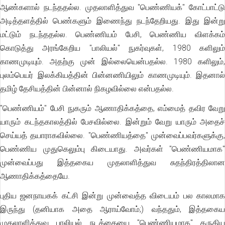
ஆண்களால் நடந்ததல்ல. முதலாளித்துவ "பெண்ணியக்" கோட்பாட்டு
அடித்தளத்தில் பெண்களும் இணைந்து நடந்தேறியது. இது இன்று
மட்டும் நடந்ததல்ல. பெண்ணியம் பேசி, பெண்ணிய விளக்கம்
கொடுத்து அரங்கேறிய "பாலியல்" நுகர்வுகள், 1980 களிலும்
காணமுடியும். அதற்கு முன் இல்லையென்பதல்ல. 1980 களிலும்,
புலம்பெயர் இலக்கியத்தின் பின்னணியிலும் காணமுடியும். இதனால்
தமிழ் தேசியத்தின் பின்னால் நிகழவில்லை என்பதல்ல.
"பெண்ணியம்" பேசி நுகரும் ஆணாதிக்கத்தை, எம்மைத் தவிர வேறு
யாரும் கடந்தகாலத்தில் பேசவில்லை. இன்றும் வேறு யாரும் அதைச்
செய்யத் தயாராகவில்லை. "பெண்ணியத்தை" முன்வைப்பவர்களுக்கு,
பெண்ணிய முதுகெலும்பு கிடையாது. அவர்கள் "பெண்ணியமாக"
முன்வைப்பது இத்தகைய முதலாளித்துவ சுதந்திரத்திலான
ஆணாதிக்கத்தையே.
புதிய ஜனநாயகக் கட்சி இன்று முன்வைத்த விடையம் பல காலமாக
இருந்து (தனியாக அதை ஆராய்வோம்;) வந்ததும், இத்தகைய
முதலாளித்துவ பாலியல் நடத்தையை "பெண்ணியமாக" கருதிய