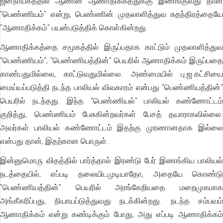
ஜனநாயகத்தில் ஆணின் ஆணாதிக்கத்துக்கு இணங்குவது தான்
"பெண்ணியம்" என்று, பெண்ணின் முதலாளித்துவ சுதந்திரத்தையே
"ஆணாதிக்கம்" பயன்படுத்திக் கொள்கின்றது.
ஆணாதிக்கத்தை சமூகத்தில் இருப்பதாக காட்டும் முதலாளித்துவ
"பெண்ணியம்", "பெண்ணியத்தின்" பெயரில் ஆணாதிக்கம் இருப்பதை
காண்பதுமில்லை, காட்டுவதுமில்லை. அண்மையில் பு.ஜ.கட்சியை
மைய்யப்படுத்தி நடந்த பாலியல் விவகாரம் என்பது "பெண்ணியத்தின்"
பெயரில் நடந்தது. இந்த "பெண்ணியல்" பாலியல் கண்ணோட்டம்
குறித்து, பெண்ணியம் பேசுகின்றவர்கள் பேசத் தயாராகவில்லை.
அவர்கள் பாலியல் கண்ணோட்டம் இதற்கு முரணானதாக இல்லை
என்பது தான், இதற்கான பொருள்.
இன்னுமொரு விதத்தில் பார்த்தால் இரண்டு பேர் இணங்கிய பாலியல்
நடத்தையில், எப்படி தலையிடமுடியாதோ, அதையே கொண்டு
"பெண்ணியத்தின்" பெயரில் அரங்கேறியதை மறைமுகமாக
அங்கீகரிப்பது, நியாயப்டுத்துவது நடக்கின்றது. நடந்த சம்பவம்
ஆணாதிக்கம் என்று கண்டிக்கும் போது, அது எப்படி ஆணாதிக்கம்