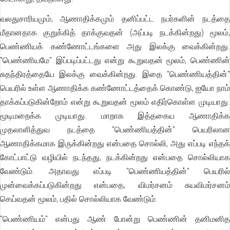
வலதுசாரியமும், ஆணாதிக்கமும் தனிப்பட்ட நபர்களின் நடத்தை
மீதானதாக குறுக்கித் தாக்குவதன் (அப்படி நடக்கின்றது) மூலம்,
பெண்ணியக் கண்ணோட்டங்களை அது இலக்கு வைக்கின்றது.
"பெண்ணியமே" இப்படிப்பட்டது என்று கூறுவதன் மூலம், பெண்ணின்
சுதந்திரத்தையே இலக்கு வைக்கின்றது. இதை "பெண்ணியத்தின்"
பெயரில் உள்ள ஆணாதிக்க கண்ணோட்டத்தைக் கொண்டு, ஐயோ நாம்
தாக்கப்படுகின்றோம் என்று கூறுவதன் மூலம் எதிர்கொள்ள முடியாது.
மூடிமறைக்க முடியாது. மாறாக இத்தகைய ஆணாதிக்க
முதலாளித்துவ நடத்தை "பெண்ணியத்தின்" பெயரிலான
ஆணாதிக்கமாக இருக்கின்றது என்பதை சொல்லி, அது எப்படி எந்தக்
கோட்பாட்டு வழியில் நடந்தது, நடக்கின்றது என்பதை சொல்லியாக
வேண்டும். அதாவது எப்படி "பெண்ணியத்தின்" பெயரில்
முன்வைக்கப்படுகின்றது என்பதை, விமர்சனம் சுயவிமர்சனம்
செய்வதன் மூலம், பதில் சொல்லியாக வேண்டும்.
"பெண்ணியம்" என்பது ஆண் போன்று பெண்ணின் தனிமனித