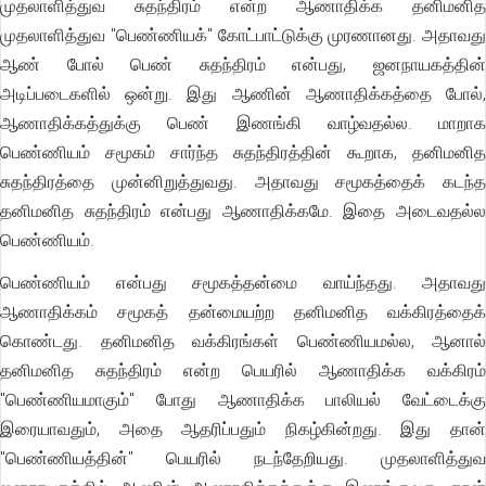
முதலாளித்துவ சுதந்திரம் என்ற ஆணாதிக்க தனிமனித
முதலாளித்துவ "பெண்ணியக்" கோட்பாட்டுக்கு முரணானது. அதாவது
ஆண் போல் பெண் சுதந்திரம் என்பது, ஜனநாயகத்தின்
அடிப்படைகளில் ஒன்று. இது ஆணின் ஆணாதிக்கத்தை போல்,
ஆணாதிக்கத்துக்கு பெண் இணங்கி வாழ்வதல்ல. மாறாக
பெண்ணியம் சமூகம் சார்ந்த சுதந்திரத்தின் கூறாக, தனிமனித
சுதந்திரத்தை முன்னிறுத்துவது. அதாவது சமூகத்தைக் கடந்த
தனிமனித சுதந்திரம் என்பது ஆணாதிக்கமே. இதை அடைவதல்ல
பெண்ணியம்.
பெண்ணியம் என்பது சமூகத்தன்மை வாய்ந்தது. அதாவது
ஆணாதிக்கம் சமூகத் தன்மையற்ற தனிமனித வக்கிரத்தைக்
கொண்டது. தனிமனித வக்கிரங்கள் பெண்ணியமல்ல, ஆனால்
தனிமனித சுதந்திரம் என்ற பெயரில் ஆணாதிக்க வக்கிரம்
"பெண்ணியமாகும்" போது ஆணாதிக்க பாலியல் வேட்டைக்கு
இரையாவதும், அதை ஆதரிப்பதும் நிகழ்கின்றது. இது தான்
"பெண்ணியத்தின்" பெயரில் நடந்தேறியது. முதலாளித்துவ