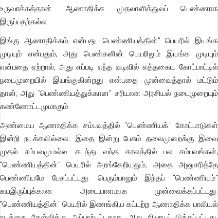
உருவாக்கத்தான். ஆணாதிக்க முதலாளித்துவப் பெண்ணாக
இருப்பதற்கல்ல.
இங்கு ஆணாதிக்கம் என்பது "பெண்ணியத்தின்" பெயரில் இயங்க
முடியும் என்பதும், அது பெண்களின் பெயரிலும் இயங்க முடியும்
என்பதை ஏற்றால், அது எப்படி எந்த வடிவில் எத்தகைய கோட்பாட்டில்
நடைமுறையில் இயங்குகின்றது என்பதை முன்வைத்தால் மட்டும்
தான், அது "பெண்ணியத்துக்கான" சரியான அரசியல் நடைமுறையும்
கண்ணோட்டமுமாகும்.
அண்மைய ஆணாதிக்க சம்பவத்தில் "பெண்ணியக்" கோட்பாடுகள்
இன்றி நடக்கவில்லை. இதை இன்று பேசும் தலைமுறைக்கு இவை
முதல் சம்பவமுமல்ல. கடந்து வந்த காலத்தில் பல சம்பவங்கள்,
"பெண்ணியத்தின்" பெயரில் அரங்கேறியதும், அதை அனுசரித்தே
பெண்ணியமே பேசப்பட்டது. பெரும்பாலும் இந்தப் "பெண்ணியம்"
சுயஇருப்புக்கான அடையாளமாக முன்வைக்கப்பட்டது.
"பெண்ணியத்தின்" பெயரில் இணங்கிய கட்டற்ற ஆணாதிக்க பாலியல்
நடத்தை கேள்விக்கு அப்பாற்பட்டதாக, அது நியாயப்படுத்தப்பட்டது.