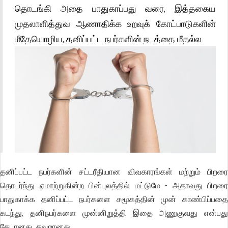
தொடங்கி அதை பாதுகாப்பது வரை, இத்தகைய
முதலாளித்துவ ஆணாதிக்க உறவுக் கோட்பாடுகளின்
மீதேயொழிய, தனிப்பட்ட நபர்களின் நடத்தை மீதல்ல.
தனிப்பட்ட நபர்களின் சட்டரீதியான விவகாரங்கள் மற்றும் பிறரை
தொடர்ந்து ஏமாற்றுகின்ற பின்புலத்தில் மட்டுமே - அதாவது பிறரை
பாதுகாக்க தனிப்பட்ட நபர்களை சமூகத்தின் முன் காண்பிப்பதை
கடந்து, தனிநபர்களை முன்னிறுத்தி இதை அணுகுவது என்பது
கேடானது, தவறானது.