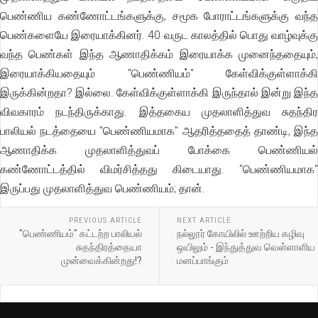
பெண்ணிய கண்ணோட்டங்களுக்கு, சமூக போராட்டங்களுக்கு வந்த
பெண்களையே இரையாக்கினர். 40 வருட காலத்தில் பொது வாழ்வுக்கு
வந்த பெண்கள் இந்த ஆணாதிக்கம் இரையாக்க முனைந்ததையும்,
இரையாக்கியதையும் "பெண்ணியம்" கேள்விக்குள்ளாக்கி
இருக்கின்றதா? இல்லை. கேள்விக்குள்ளாக்கி இருந்தால் இன்று இந்த
விவகாரம் நடந்திருக்காது. இத்தகைய முதலாளித்துவ சுதந்திர
பாலியல் நடத்தையை "பெண்ணியமாக" ஆதரித்ததைத் தாண்டி, இந்த
ஆணாதிக்க முதலாளித்துவப் போக்கை பெண்ணியல்
கண்ணோட்டத்தில் விமர்சித்தது கிடையாது. "பெண்ணியமாக"
இருப்பது முதலாளித்துவ பெண்ணியம்; தான்.
PREVIOUS ARTICLE
NEXT ARTICLE
"பெண்ணியம்" கட்டற்ற பாலியல்
நல்லூர் கோயிலில் ஊற்றிய கழிவு
சுதந்திரத்தையா
ஒயிலும் - இந்துத்துவ வெள்ளாளிய
முன்வைக்கின்றது!?
மனப்பாங்கும்