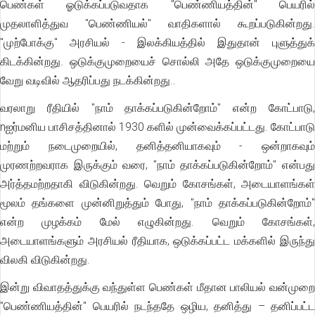
பெண்கள் ஓடுக்கப்படுவதாக "பெண்ணியத்தின்" பெயரில்
முதலாளித்துவ "பெண்ணியல்" வாதிகளால் கூறப்படுகின்றது.
"முற்போக்கு" அரசியல் - இலக்கியத்தில் இதுதான் புளுத்துக்
கிடக்கின்றது. ஒடுக்குமுறையைச் சொல்லி அதே ஒடுக்குமுறையை
வேறு வடிவில் ஆதரிப்பது நடக்கின்றது..
வரலாறு ரீதியில் "நாம் தாக்கப்படுகின்றோம்" என்ற கோட்பாடு,
nஐர்மனிய பாசிசத்தினால் 1930 களில் முன்வைக்கப்பட்டது. கோட்பாடு
மற்றும் நடைமுறையில், தனித்தனியாகவும் - ஒன்றாகவும்
முரணற்றவராக இருக்கும் வரை, "நாம் தாக்கப்படுகின்றோம்" என்பது
அர்த்தமற்றதாகி விடுகின்றது. வெறும் கோசங்கள், அடையாளங்கள்
மூலம் தங்களை முன்னிறுத்தும் போது, "நாம் தாக்கப்படுகின்றோம்"
என்ற முழக்கம் மேல் எழுகின்றது. வெறும் கோசங்கள்,
அடையாளங்களும் அரசியல் ரீதியாக, ஒடுக்கப்பட்ட மக்களில் இருந்து
விலகி விடுகின்றது.
இன்று விவாதத்துக்கு வந்துள்ள பெண்கள் மீதான பாலியல் வன்முறை
"பெண்ணியத்தின்" பெயரில் நடந்ததே ஒழிய, தனித்து – தனிப்பட்ட