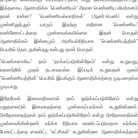
இத்தகைய ஆணாதிக்க "பெண்ணியம்" மீதான பெண்ணிய விமர்சனம்
தான் என்ன? "பெண்ணியல்வாதிகள்" (ஆண்-பெண்) என்று
முன்னிறுத்;தும் யாரும் இதற்கு எதிரான "பெண்ணிய"
கண்ணோட்டத்தை முன்வைக்கவில்லை. இதன் பொருள்
ஆணாதிக்கம் இன்னமும் அரசியல்ரீதியாக "பெண்ணியத்தின்"
பெயரில் தொடருகின்றது என்பது தான் பொருள்.
"பெண்களாகிய" நாம் "தாக்கப்படுகின்றோம்" என்று கூறுவது,
வரலாற்றில் முதல் தடவையல்ல. இப்படிக் கூறுவதன் மூலம்
"பெண்ணியத்தின்" பெயரில் இயங்கும் ஆணாதிக்கத்தை மூடிமறைக்க
முடியாது.
இதேபோல் இனவாதிகளால் நாம் ஒடுக்கப்படுகிறோம் என்று
மறுதலையில் இனவாதத்தை முன்வைப்பவர்கள் கூறுகின்றனர்.
பிரதேசவாதத்தால் நாம் ஒடுக்கப்படுகின்றோம் என்று பிரதேசவாதிகள்
முன்வைக்கின்றனர். வர்க்க ரீதியாக சுரண்டப்படுவதாக வர்க்கப்
போராட்டத்தை கைவிட்ட "கட்சிகள்" கூறுகின்றன. ஆணாதிக்கத்தால்