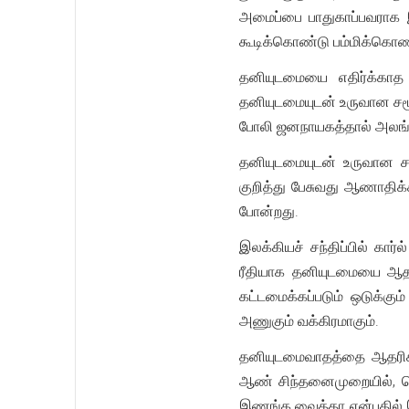
அமைப்பை பாதுகாப்பவராக 
கூடிக்கொண்டு பம்மிக்கொண்ட
தனியுடமையை எதிர்க்கா
தனியுடமையுடன் உருவான சம
போலி ஜனநாயகத்தால் அலங்கர
தனியுடமையுடன் உருவான 
குறித்து பேசுவது ஆணாதி
போன்றது.
இலக்கியச் சந்திப்பில் கா
ரீதியாக தனியுடமையை ஆதர
கட்டமைக்கப்படும் ஒடுக்கு
அணுகும் வக்கிரமாகும்.
தனியுடமைவாதத்தை ஆதரிக்
ஆண் சிந்தனைமுறையில், பெ
இணங்க வைத்தா என்பதில் இ