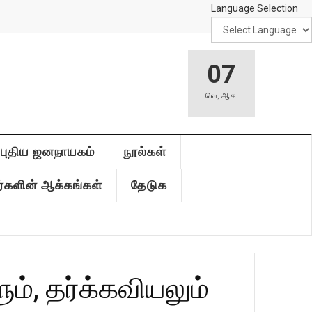
Language Selection
07
வெ
,
ஆக
புதிய ஜனநாயகம்
நூல்கள்
்களின் ஆக்கங்கள்
தேடுக
், தர்க்கவியலும்