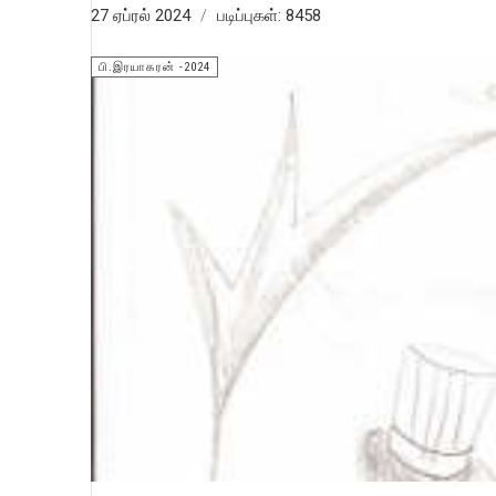
27 ஏப்ரல் 2024
படிப்புகள்: 8458
பி.இரயாகரன் -2024