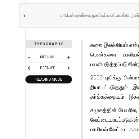
பாலியல் உணர்வை நுகர்வுப் பண்டமாக்கி, நுகர
கலை இலக்கியம் என்று
TYPOGRAPHY
பெண்களை பாலியல்
MEDIUM
பயன்படுத்தப்படுகின்
DEFAULT
2009 புலிக்கு பின்
READING MODE
நியாயப்படுத்தும்
தர்க்கத்தையும் - இ
சமூகத்தின் பெயரில்
வேட்டையாடப்படுகின
பாலியல் வேட்டை கலை