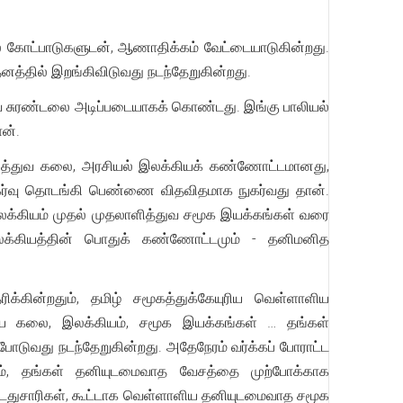
 கோட்பாடுகளுடன், ஆணாதிக்கம் வேட்டையாடுகின்றது.
னத்தில் இறங்கிவிடுவது நடந்தேறுகின்றது.
ுவ சுரண்டலை அடிப்படையாகக் கொண்டது. இங்கு பாலியல்
 தான்.
ித்துவ கலை, அரசியல் இலக்கியக் கண்ணோட்டமானது,
ர்வு தொடங்கி பெண்ணை விதவிதமாக நுகர்வது தான்.
லக்கியம் முதல் முதலாளித்துவ சமூக இயக்கங்கள் வரை
இலக்கியத்தின் பொதுக் கண்ணோட்டமும் - தனிமனித
கின்றதும், தமிழ் சமூகத்துக்கேயுரிய வெள்ளாளிய
ிய கலை, இலக்கியம், சமூக இயக்கங்கள் … தங்கள்
டுவது நடந்தேறுகின்றது. அதேநேரம் வர்க்கப் போராட்ட
லம், தங்கள் தனியுடமைவாத வேசத்தை முற்போக்காக
டதுசாரிகள், கூட்டாக வெள்ளாளிய தனியுடமைவாத சமூக