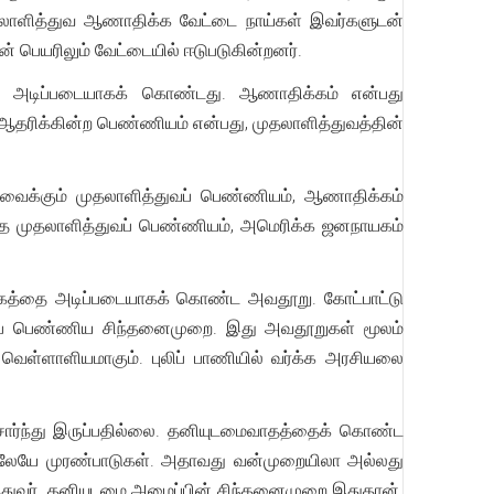
தலாளித்துவ ஆணாதிக்க வேட்டை நாய்கள் இவர்களுடன்
் பெயரிலும் வேட்டையில் ஈடுபடுகின்றனர்.
 அடிப்படையாகக் கொண்டது. ஆணாதிக்கம் என்பது
ரிக்கின்ற பெண்ணியம் என்பது, முதலாளித்துவத்தின்
ைக்கும் முதலாளித்துவப் பெண்ணியம், ஆணாதிக்கம்
்த முதலாளித்துவப் பெண்ணியம், அமெரிக்க ஜனநாயகம்
ாதிக்கத்தை அடிப்படையாகக் கொண்ட அவதூறு. கோட்பாட்டு
துவப் பெண்ணிய சிந்தனைமுறை. இது அவதூறுகள் மூலம்
 வெள்ளாளியமாகும். புலிப் பாணியில் வர்க்க அரசியலை
ார்ந்து இருப்பதில்லை. தனியுடமைவாதத்தைக் கொண்ட
திலேயே முரண்பாடுகள். அதாவது வன்முறையிலா அல்லது
்துவர். தனியுடமை அமைப்பின் சிந்தனைமுறை இதுதான்.