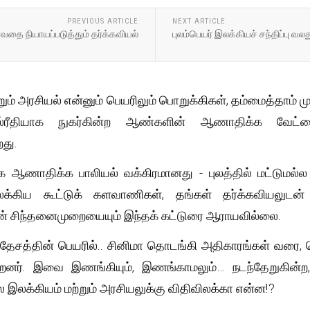
PREVIOUS ARTICLE
NEXT ARTICLE
்வதை நியாயப்படுத்தும் தர்க்கவியல்
புலம்பெயர் இலக்கியச் சந்திப்பு வல
ம் அரசியல் என்னும் பெயரிலும் பொறுக்கிகள், தம்மைத்தாம் ம
ரீதியாக நுகர்கின்ற ஆண்களின் ஆணாதிக்க வேட்டைக
றது.
பாக ஆணாதிக்க பாலியல் வக்கிரமானது - புலத்தில் மட்டுமல
 இலக்கிய கூட்டுக் களவாணிகள், தங்கள் தர்க்கவியலுட
தன் சிந்தனைமுறையையும் இந்தக் கட்டுரை ஆராயவில்லை.
, தேசத்தின் பெயரில்.. சினிமா தொடங்கி அதிகாரங்கள் வரை, 
்றனர். இவை இணங்கியும், இணங்காமலும்… நடந்தேறுகின்ற,
 இலக்கியம் மற்றும் அரசியலுக்கு விதிவிலக்கா என்ன!?