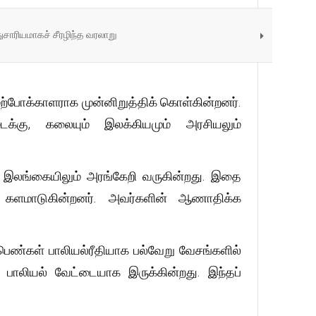
துசாரியமாகச் சீரழிந்த வரலாறு
ுற்போக்காளராக முன்னிறுத்திக் கொள்கின்றனர்.
்கு, கலையும் இலக்கியமும் அரசியலும்
்ல இலங்கையிலும் அரங்கேறி வருகின்றது. இதை
ன் களமாடுகின்றனர். அவர்களின் ஆணாதிக்க
பெண்கள் பாலியல்ரீதியாக பல்வேறு வேசங்களில்
 பாலியல் வேட்டையாக இருக்கின்றது. இந்தப்