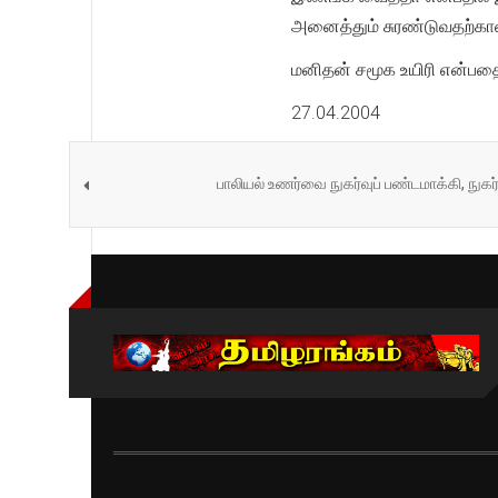
அனைத்தும் சுரண்டுவதற்கான
மனிதன் சமூக உயிரி என்பத
27.04.2004
பாலியல் உணர்வை நுகர்வுப் பண்டமாக்கி, நுகர