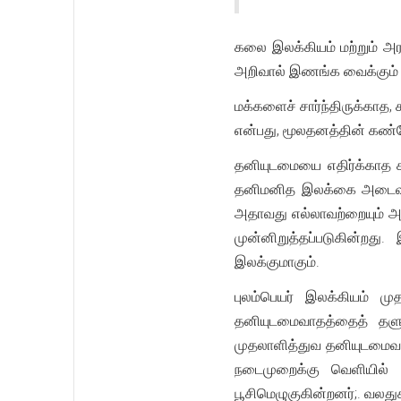
கலை இலக்கியம் மற்றும் அ
அறிவால் இணங்க வைக்கும் ப
மக்களைச் சார்ந்திருக்காத
என்பது, மூலதனத்தின் கண
தனியுடமையை எதிர்க்காத
தனிமனித இலக்கை அடைவதற்
அதாவது எல்லாவற்றையும் அ
முன்னிறுத்தப்படுகின்ற
இலக்குமாகும்.
புலம்பெயர் இலக்கியம் ம
தனியுடமைவாதத்தைத் தளு
முதலாளித்துவ தனியுடமைவாத
நடைமுறைக்கு வெளியில் 
பூசிமெழுகுகின்றனர்;. வல