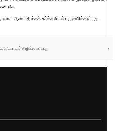
ு என்பதே.
டமை - ஆணாதிக்கத் தர்க்கவியல் மறுதளிக்கின்றது.
துசாரியமாகச் சீரழிந்த வரலாறு