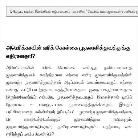
மேலும் படிக்க: இலக்கியக் கழிசடைகள் "காதலின்" பெயரில் வரைமுறையற்ற பாலியல் நு
அமெரிக்காவின் வரிக் கொள்கை முதலாளித்துவத்துக்கு
எதிரானதா!?
அமெரிக்காவின் வரிக் கொள்கை என்பது, தனியுடமைவாத
முதலாளித்துவம். சுதந்திரமான சந்தை என்ற முதலாளித்துவத்தின்
முரணற்ற முதலாளித்துவத்தின் அடிப்படைக் கொள்கையாகும். சந்தை
என்பது கட்டுப்பாடற்றதாக, சுதந்திரமானதாக, ஜனநாயகபூர்வமானதாக
இருக்கவேண்டும் என்பதே, முதலாளித்துவமாகும். இதைத்தான் டிரம்ப்
நேரடியாக – மறைமுகமாக முன்வைத்திருக்கின்றார். இதைப்
புரட்சிகரமானது என்கின்றார். இப்படிப்பட்ட முரணற்ற முதலாளித்துவத்தை
பிற ஏகாதிபத்தியங்களும், முதலாளித்துவ நாடுகளும்,
முதலாளித்துவவாதிகளும், தனியுடமைவாதிகளும்.. எதற்காக, ஏன்
எதிர்த்துப் புலம்ப வேண்டும்?