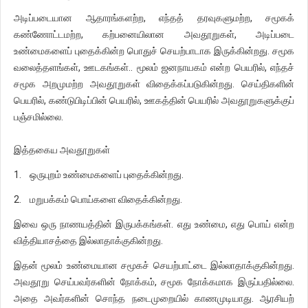
அடிப்படையான ஆதாரங்களற்ற, எந்தத் தரவுகளுமற்ற, சமூகக்
கண்ணோட்டமற்ற, கற்பனையிலான அவதூறுகள், அடிப்படை
உண்மைகளைப் புதைக்கின்ற பொதுச் செயற்பாடாக இருக்கின்றது. சமூக
வலைத்தளங்கள், ஊடகங்கள்.. மூலம் ஜனநாயகம் என்ற பெயரில், எந்தச்
சமூக அறமுமற்ற அவதூறுகள் விதைக்கப்படுகின்றது. செய்திகளின்
பெயரில், கண்டுபிடிப்பின் பெயரில், ஊகத்தின் பெயரில் அவதூறுகளுக்குப்
பஞ்சமில்லை.
இத்தகைய அவதூறுகள்
1. ஒருபுறம் உண்மைகளைப் புதைக்கின்றது.
2. மறுபக்கம் பொய்களை விதைக்கின்றது.
இவை ஒரு நாணயத்தின் இருபக்கங்கள். எது உண்மை, எது பொய் என்ற
வித்தியாசத்தை இல்லாதாக்குகின்றது.
இதன் மூலம் உண்மையான சமூகச் செயற்பாட்டை இல்லாதாக்குகின்றது.
அவதூறு செய்பவர்களின் நோக்கம், சமூக நோக்கமாக இருப்பதில்லை.
அதை அவர்களின் சொந்த நடைமுறையில் காணமுடியாது. ஆரசியற்