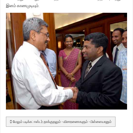
இனம் காணமுடியும்.
மேலும் படிக்க: ஈஸ்டர் தாக்குதலும் - விசாரணைகளும் - பிள்ளையானும்