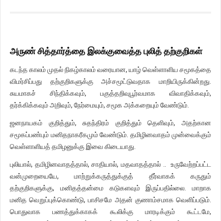
அருண் சித்தார்த்தை இலக்குவைத்த புலித் தற்குறிகள்
கடந்த காலம் முதல் நிகழ்காலம் வரையான, யாழ் வெள்ளாளிய சமூகத்தை
விமர்சிப்பது தற்குறிகளுக்கு அச்சமூட்டுவதாக மாறியிருக்கின்றது.
சுயமாகச் சிந்திக்கவும், பகுத்தறிவுபூர்வமாக விவாதிக்கவும்,
தர்க்கிக்கவும் அறிவும், நேர்மையும், சமூக அக்கறையும் வேண்டும்.
ஜனநாயகம் குறித்தும், சுதந்திரம் குறித்தும் தெளிவும், அதற்கான
சமூகப்பண்பும் மனிதநாகரீகமும் வேண்டும். தமிழினவாதம் முன்வைக்கும்
வெள்ளாளியத் தமிழனுக்கு இவை கிடையாது.
புலியால், தமிழினவாதத்தால், சாதியால், மதவாதத்தால் .. உருவேற்றப்பட்ட
வன்முறையையே, மாற்றுக்கருத்துக்குத் தீர்வாகக் கருதும்
தற்குறிகளுக்கு, மனிதத்தன்மை கடுகளவும் இருப்பதில்லை. மாறாக
மனித வெறுப்புக்கொண்டு, பாசிசமே அதன் குணாம்சமாக வெளிப்படும்.
பொதுவாக பணத்துக்காகக் கூலிக்கு மாரடிக்கும் கூட்டமே,