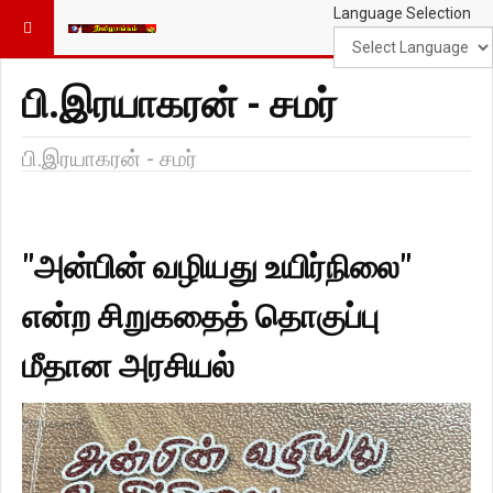
Language Selection
பி.இரயாகரன் - சமர்
பி.இரயாகரன் - சமர்
"அன்பின் வழியது உயிர்நிலை"
என்ற சிறுகதைத் தொகுப்பு
மீதான அரசியல்