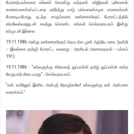
போராடுபவர்களை எல்லாம் கொன்று வந்தனர். விஜிதரன் புலிகளால்
காணாமலாக்கப்பட்டதை எதிர்த்து யாழ் பல்கலைக்கழக மாணவர்கள்
போராடியபோது, நடந்த சாகும்வரை உண்ணாவிரதப் போராட்டத்தில்
விமலேஸ்வரனுடன் கலந்து கொண்ட எங்கள் செல்வநாயகம் இன்று
எம்முடன் இல்லை.
19.11.1986 அன்று உண்ணாவிரதம் தொடங்க முன் ஆற்றிய உரை. (நன்றி
:- இலங்கை தமிழர் போராட்ட வரலாறு : அரசியல் அனாதைகள் - பக்கம்
191)
19.11.1986 : "எங்களுக்கு சிங்களத் துப்பாக்கி தமிழ் துப்பாக்கி என்ற
வேறுபாடு கிடையாது" - செல்வநாயகம்
"என் உயிரினும் இனிய அன்புத் தோழர்களே! உங்களுக்கு என் அன்பான
வணக்கம்."