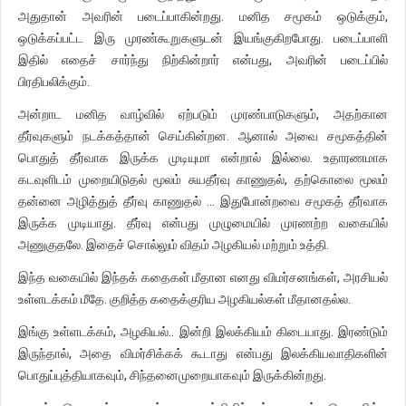
அதுதான் அவரின் படைப்பாகின்றது. மனித சமூகம் ஒடுக்கும்,
ஒடுக்கப்பட்ட இரு முரண்கூறுகளுடன் இயங்குகிறபோது. படைப்பாளி
இதில் எதைச் சார்ந்து நிற்கின்றார் என்பது, அவரின் படைப்பில்
பிரதிபலிக்கும்.
அன்றாட மனித வாழ்வில் ஏற்படும் முரண்பாடுகளும், அதற்கான
தீர்வுகளும் நடக்கத்தான் செய்கின்றன. ஆனால் அவை சமூகத்தின்
பொதுத் தீர்வாக இருக்க முடியுமா என்றால் இல்லை. உதாரணமாக
கடவுளிடம் முறையிடுதல் மூலம் சுயதீர்வு காணுதல், தற்கொலை மூலம்
தன்னை அழித்துத் தீர்வு காணுதல் … இதுபோன்றவை சமூகத் தீர்வாக
இருக்க முடியாது. தீர்வு என்பது முழுமையில் முரணற்ற வகையில்
அணுகுதலே. இதைச் சொல்லும் விதம் அழகியல் மற்றும் உத்தி.
இந்த வகையில் இந்தக் கதைகள் மீதான எனது விமர்சனங்கள், அரசியல்
உள்ளடக்கம் மீதே. குறித்த கதைக்குரிய அழகியல்கள் மீதானதல்ல.
இங்கு உள்ளடக்கம், அழகியல்.. இன்றி இலக்கியம் கிடையாது. இரண்டும்
இருந்தால், அதை விமர்சிக்கக் கூடாது என்பது இலக்கியவாதிகளின்
பொதுப்புத்தியாகவும், சிந்தனைமுறையாகவும் இருக்கின்றது.