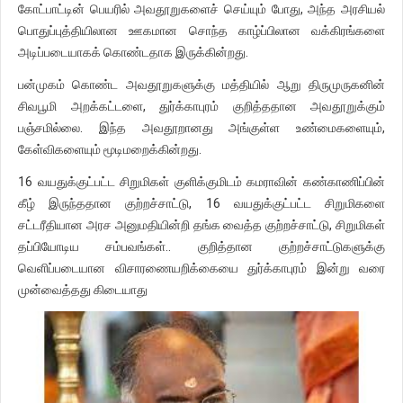
கோட்பாட்டின் பெயரில் அவதூறுகளைச் செய்யும் போது, அந்த அரசியல்
பொதுப்புத்தியிலான ஊகமான சொந்த காழ்ப்பிலான வக்கிரங்களை
அடிப்படையாகக் கொண்டதாக இருக்கின்றது.
பன்முகம் கொண்ட அவதூறுகளுக்கு மத்தியில் ஆறு திருமுருகனின்
சிவபூமி அறக்கட்டளை, துர்க்காபுரம் குறித்ததான அவதூறுக்கும்
பஞ்சமில்லை. இந்த அவதூறானது அங்குள்ள உண்மைகளையும்,
கேள்விகளையும் மூடிமறைக்கின்றது.
16 வயதுக்குட்பட்ட சிறுமிகள் குளிக்குமிடம் கமராவின் கண்காணிப்பின்
கீழ் இருந்ததான குற்றச்சாட்டு, 16 வயதுக்குட்பட்ட சிறுமிகளை
சட்டரீதியான அரச அனுமதியின்றி தங்க வைத்த குற்றச்சாட்டு, சிறுமிகள்
தப்பியோடிய சம்பவங்கள்.. குறித்தான குற்றச்சாட்டுகளுக்கு
வெளிப்படையான விசாரணையறிக்கையை துர்க்காபுரம் இன்று வரை
முன்வைத்தது கிடையாது