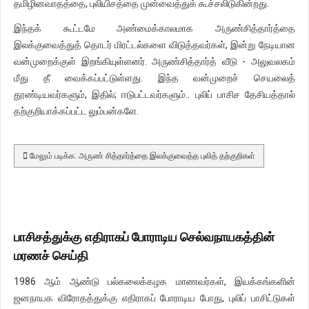
தமிழினவாதத்தை, புலியிசத்தை முன்வைத்துக் கூச்சலிடுகின்றது.
இந்தக் கூட்டமே அண்மைக்காலமாக அருண்சித்தார்த்தை
இலக்குவைத்துத் தொடர் மிரட்டல்களை விடுத்தவர்கள், இன்று நேடியான
வன்முறைக்குள் இறங்கியுள்ளனர். அருண்சித்தார்த் வீடு - அலுவலகம்
மீது தீ வைக்கப்பட்டுள்ளது. இந்த வன்முறைச் செயலைத்
தூண்டியவர்களும், இதில்; ஈடுபட்டவர்களும்.. புலிப் பாசிச தேசியத்தால்
தற்குறியாக்கப்பட்ட லும்பன்களே.
மேலும் படிக்க: அருண் சித்தார்த்தை இலக்குவைத்த புலித் தற்குறிகள்
பாசிசத்துக்கு எதிராகப் போராடிய செல்வநாயகத்தின்
மரணச் செய்தி
1986 ஆம் ஆண்டு பல்கலைக்கழக மாணவர்கள், இயக்கங்களின்
ஜனநாயக விரோதத்துக்கு எதிராகப் போராடிய போது, புலிப் பாசிட்டுகள்