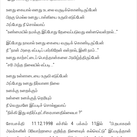
உனது கையால் எனது உடலை வருடிக்கொண்டிருப்பேன்
பிறகு மெல்ல உனது டாஸ்கியை உருவி எடுப்பேன்
அப்போது நீ சொல்வாய்
"உண்மையில் நமக்கு இப்போது தேவைப்படுவது என்னவென்றால்..."
இப்போது நாவால் உனது கையை வருடிக் கொண்டிருப்பேன்
நீ "நான் அதை எப்படிப் பார்கிறேன் என்றால், இனி நாம்..."
உனது காற்சட்டைப் பொத்தான்களை அவிழ்த்திருப்பேன்
"சரி அந்த நிலையில் எப்படி..."
உனது உள்ளாடையை உருவி எடுப்பேன்
அப்போது உனது நிர்வாண நிலை
உனக்கு உறைக்கும்
உன்னை உனக்குத் தெரியும்
நீ வெறுமனே இப்படிச் சொல்லுவாய்
"நிக்கி இது எதிர்ப்புரட்சிகரமானதில்லையா ?"
சோபசக்தி 11.12.1998 எச்சில் 4 பக்கம் 11இல் "பி.றயாகரன்
அவர்களின் பிரிவாற்றாமை குறித்த நினைவுக் கல்வெட்டு" இப்படித்தான்