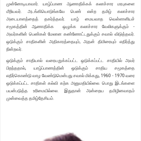
முன்னோடியாவார். யாழ்ப்பாண ஆணாதிக்கக் கலாச்சார மரபுகளை
மீறியவர். அடங்கியொடுங்கவே பெண் என்ற தமிழ் கலாச்சார
அடையாளத்தைத் தகர்த்தவர். யாழ் மையவாத வெள்ளாளியச்
சமூகத்தின் ஆணாதிக்க ஒழுக்க கலாச்சார வேலிகளுக்கும் -
அவர்களின் பெண்கள் மேலான கண்ணோட்டதுக்கும் சவால் விடுத்தவர்.
ஒடுக்கும் சாதிகளின் அதிகாரத்தையும், அதன் திமிரையும் எதிர்த்து
நின்றவர்.
ஒடுக்கும் சாதியால் வரையறுக்கப்பட்ட ஒடுக்கப்பட்ட சாதியில் அவர்
பிறந்ததால், யாழ்ப்பாணத்தின் ஒடுக்கும் சாதிய சமூகத்தை
எதிர்கொண்டு வாழ வேண்டுமென்பது சவால் மிக்கது, 1960 - 1970 வரை
ஒடுக்கப்பட்ட சாதிகள் கல்வி கற்க அனுமதியில்லை. பொது இடங்களை
பயன்படுத்த உரிமையில்லை. இதுதான் அன்றைய தமிழினவாதம்
முன்வைத்த தமிழ்தேசியம்.