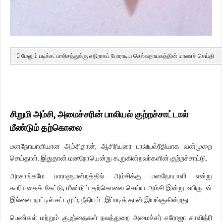
மேலும் படிக்க: பாசிசத்துக்கு எதிராகப் போராடிய செல்வநாயகத்தின் மரணச் செய்தி
சிறுமி அம்சி, அமைச்சரின் பாலியல் குற்றச்சாட்டால்
மீண்டும் தற்கொலை
மனநோயாளியான அம்சிதான், ஆசிரியரை பாலியல்ரீதியாக வன்முறை
செய்தாள். இதுதான் மனநோயென்று கூறுகின்றவர்களின் குற்றச்சாட்டு.
அரசாங்கமே பாராளுமன்றத்தில் அம்சிக்கு மனநோயாளி என்று
கூறியதைக் கேட்டு, மீண்டும் தற்கொலை செய்ய அம்சி இன்று உயிருடன்
இல்லை. நாட்டில் சட்டமும், நீதியும்.. இப்படித் தான் இயங்குகின்றது.
பெண்கள் மற்றும் குழந்தைகள் நலத்துறை அமைச்சர் சரோஜா சாவித்ரி