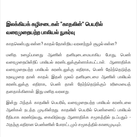
இலக்கியக் கழிசடைகள் "காதலின்" பெயரில்
வரைமுறையற்ற பாலியல் நுகர்வு
காதலென்பது என்ன? காதல் தோன்றிய வரலாற்றுச் சூழல் என்ன?
மனித உழைப்பானது ஆணின் தனியுடைமையாகிய போது, பெண்
வரைமுறையின்றிப் பாலியல் சுரண்டலுக்குள்ளாக்கபட்டாள். ஆணாதிக்க
வரைமுறையற்ற பாலியல் சுரண்டலுக்கு எதிராக, பெண் தேர்ந்தெடுத்த
உறவுமுறை தான் காதல். இதன் மூலம் தனியுடைமை ஆணின் பாலியல்
சுரண்டலுக்கு எதிராக, பெண் தான் தேர்ந்தெடுக்கும் உரிமையைத்
தனதாக்கினாள். இது மனித வரலாறு.
இன்று அந்தக் காதலின் பெயரில், வரைமுறையற்ற பாலியல் சுரண்டலை
ஆண்கள் நடத்த முடிகின்றது. காதலின் பெயரில் பெண்ணைப் பாலியல்
ரீதியாக சுரண்டுவது, கைவிடுவது ஆணாதிக்க சமூகத்தில் நடப்பதும் -
அதற்கு எதிரான பெண்ணின் போராட்டமும் சமூகத்தில் காணமுடியும்.