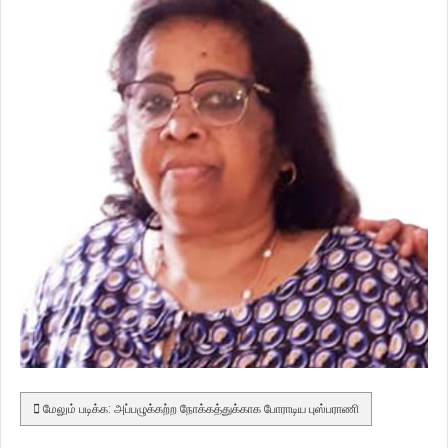
மேலும் படிக்க: அப்பழுக்கற்ற நோக்கத்துக்காக போராடிய புஸ்பராணி