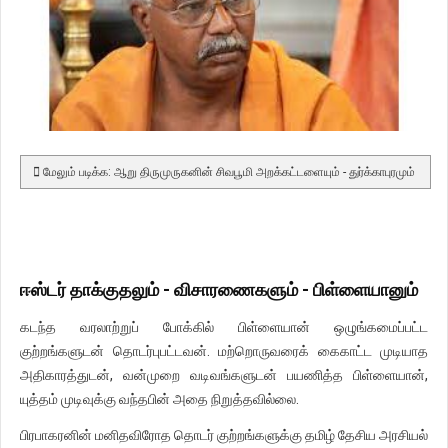
மேலும் படிக்க: ஆறு திருமுருகனின் சிவபூமி அறக்கட்டளையும் - துர்க்காபுரமும்
ஈஸ்டர் தாக்குதலும் - விசாரணைகளும் - பிள்ளையானும்
கடந்த வரலாற்றுப் போக்கில் பிள்ளையான் ஒழுங்கமைப்பட்ட
குற்றங்களுடன் தொடர்புபட்டவன். மற்றொருவரைக் கைகாட்ட முடியாத
அதிகாரத்துடன், வன்முறை வடிவங்களுடன் பயணித்த பிள்ளையான்,
யுத்தம் முடிவுக்கு வந்தபின் அதை நிறுத்தவில்லை.
பிரபாகரனின் மனிதவிரோத தொடர் குற்றங்களுக்கு தமிழ் தேசிய அரசியல்